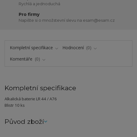
Rychlá a jednoduchá
Pro firmy
Napište si o množstevní slevu na esam@esam.cz
Kompletní specifikace
Hodnocení
0
Komentáře
0
Kompletní specifikace
Alkalická baterie LR 44 / A76
Blistr 10 ks
Původ zboží