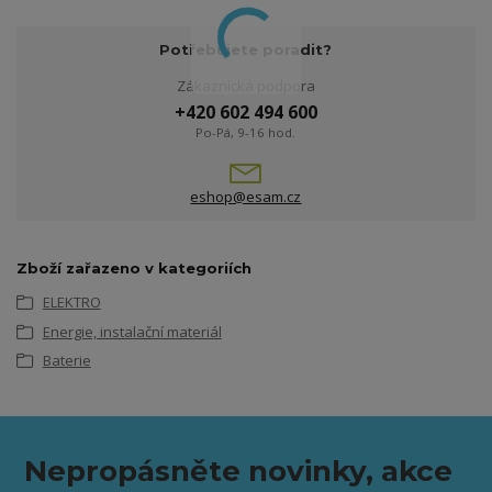
Potřebujete poradit?
Zákaznická podpora
+420 602 494 600
Po-Pá, 9-16 hod.
eshop@esam.cz
Zboží zařazeno v kategoriích
ELEKTRO
Energie, instalační materiál
Baterie
Nepropásněte novinky, akce