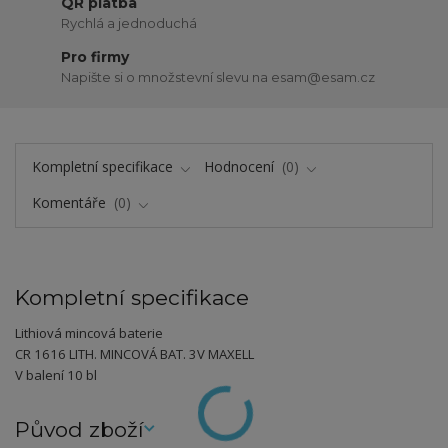
QR platba
Rychlá a jednoduchá
Pro firmy
Napište si o množstevní slevu na esam@esam.cz
Kompletní specifikace
Hodnocení
0
Komentáře
0
Kompletní specifikace
Lithiová mincová baterie
CR 1616 LITH. MINCOVÁ BAT. 3V MAXELL
V balení 10 bl
Původ zboží