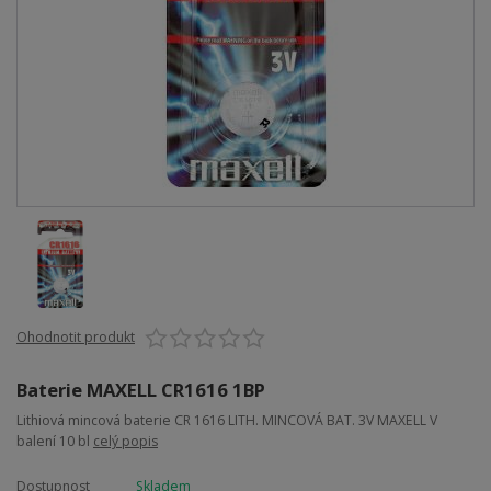
Ohodnotit produkt
Baterie MAXELL CR1616 1BP
Lithiová mincová baterie CR 1616 LITH. MINCOVÁ BAT. 3V MAXELL V
balení 10 bl
celý popis
Dostupnost
Skladem