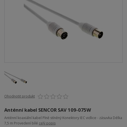
Ohodnotit produkt
Anténní kabel SENCOR SAV 109-075W
Anténní koaxiální kabel Plně stíněný Konektory IEC vidlice - zásuvka Délka
7,5 m Provedení bílé
celý popis