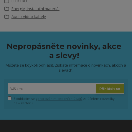
ELEKTRO
Energie, instalační materiál
Audio-video kabely
Nepropásněte novinky, akce
a slevy!
Můžete se kdykoli odhlásit. Získáte informace o novinkách, akcích a
slevách.
Přihlásit se
Souhlasím se
zpracováním osobních údajů
za účelem rozesílky
newsletteru.