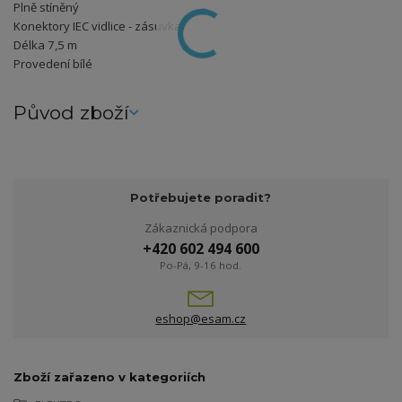
Plně stíněný
Konektory IEC vidlice - zásuvka
Délka 7,5 m
Provedení bílé
Původ zboží
Potřebujete poradit?
Zákaznická podpora
+420 602 494 600
Po-Pá, 9-16 hod.
eshop@esam.cz
Zboží zařazeno v kategoriích