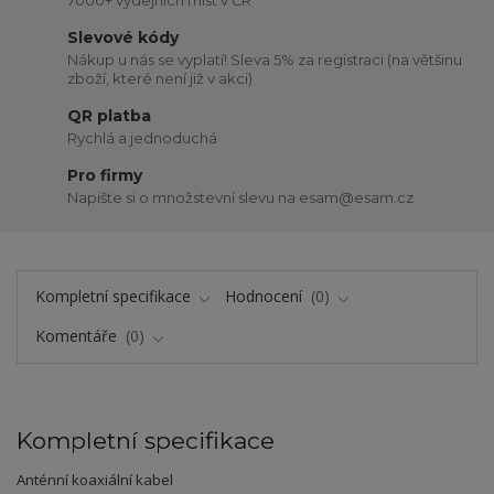
Slevové kódy
Nákup u nás se vyplatí! Sleva 5% za registraci (na většinu
zboží, které není již v akci)
QR platba
Rychlá a jednoduchá
Pro firmy
Napište si o množstevní slevu na esam@esam.cz
Kompletní specifikace
Hodnocení
0
Komentáře
0
Kompletní specifikace
Anténní koaxiální kabel