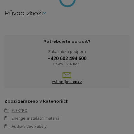
Původ zboží
Potřebujete poradit?
Zákaznická podpora
+420 602 494 600
Po-Pá, 9-16 hod.
eshop@esam.cz
Zboží zařazeno v kategoriích
ELEKTRO
Energie, instalační materiál
Audio-video kabely