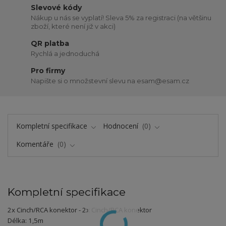
Slevové kódy
Nákup u nás se vyplatí! Sleva 5% za registraci (na většinu
zboží, které není již v akci)
QR platba
Rychlá a jednoduchá
Pro firmy
Napište si o množstevní slevu na esam@esam.cz
Kompletní specifikace
Hodnocení
0
Komentáře
0
Kompletní specifikace
2x Cinch/RCA konektor - 2x Cinch/RCA konektor
Délka: 1,5m