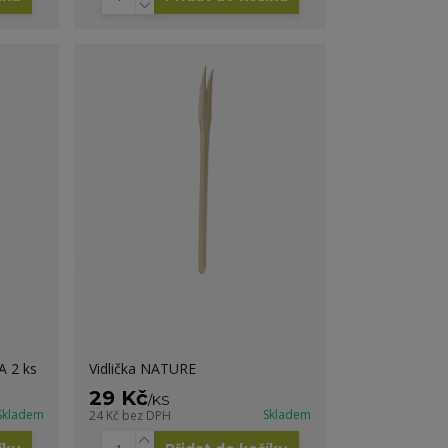
 2 ks
Vidlička NATURE
29 Kč
/
KS
Skladem
Skladem
24 Kč
bez DPH