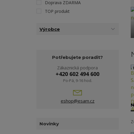
Doprava ZDARMA
TOP produkt
Výrobce
Potřebujete poradit?
Zákaznická podpora
1
+420 602 494 600
Po-Pá, 9-16 hod.
eshop@esam.cz
N
Z
Novinky