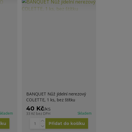
BANQUET Nůž jídelní nerezový
COLETTE, 1 ks, bez štítku
40 Kč
/
KS
Skladem
Skladem
33 Kč
bez DPH
íku
Přidat do košíku