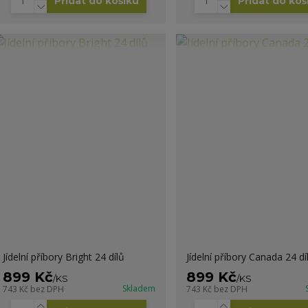
Přidat do košíku
Přidat do koš
Jídelní příbory Bright 24 dílů
Jídelní příbory Canada 24 dí
899 Kč
899 Kč
/
KS
/
KS
Skladem
743 Kč
bez DPH
743 Kč
bez DPH