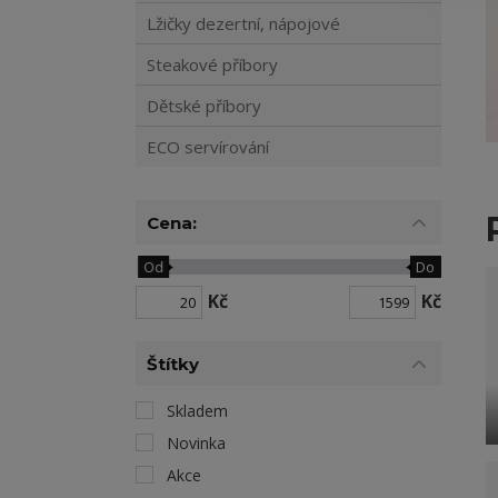
Lžičky dezertní, nápojové
Steakové příbory
Dětské příbory
ECO servírování
Cena:
Od
Do
Kč
Kč
Štítky
Skladem
Novinka
Akce