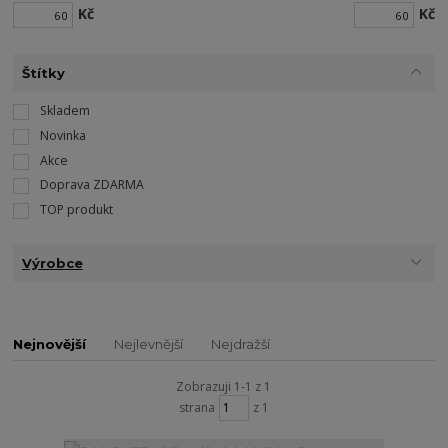
Kč
Kč
Štítky
Skladem
Novinka
Akce
Doprava ZDARMA
TOP produkt
Výrobce
Nejnovější
Nejlevnější
Nejdražší
Zobrazuji 1-1 z 1
strana
z 1