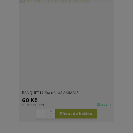
BANQUET Lžička dětská ANIMALS
60 Kč
Skladem
50 Kč
bez DPH
Přidat do košíku