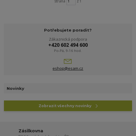
strana
z 1
Potřebujete poradit?
Zákaznická podpora
+420 602 494 600
Po-Pá, 9-16 hod.
eshop@esam.cz
Novinky
Zobrazit všechny novinky
Zásilkovna