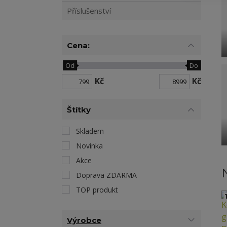
Příslušenství
Cena:
Od
Do
Kč
Kč
Štítky
Skladem
Novinka
Akce
Doprava ZDARMA
TOP produkt
1
Výrobce