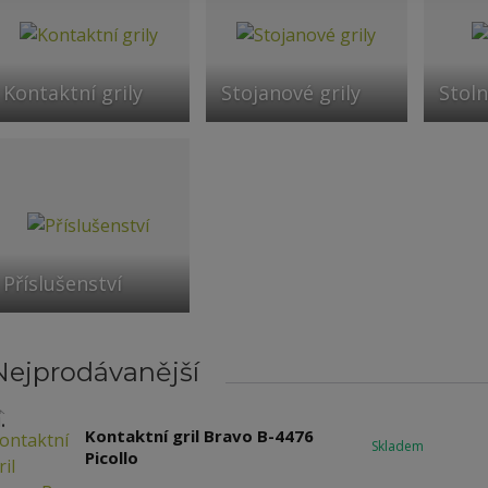
Kontaktní grily
Stojanové grily
Stoln
Příslušenství
Nejprodávanější
.
Kontaktní gril Bravo B-4476
Skladem
Picollo