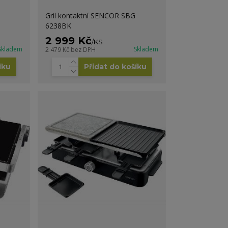
Gril kontaktní SENCOR SBG
6238BK
2 999 Kč
/
KS
Skladem
Skladem
2 479 Kč
bez DPH
íku
Přidat do košíku