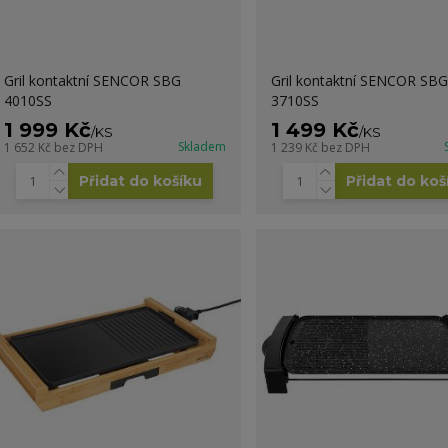
Gril kontaktní SENCOR SBG
Gril kontaktní SENCOR SBG
4010SS
3710SS
1 999 Kč
1 499 Kč
/
KS
/
KS
Skladem
1 652 Kč
bez DPH
1 239 Kč
bez DPH
Přidat do košíku
Přidat do koš