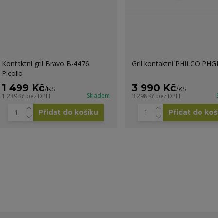
Kontaktní gril Bravo B-4476
Gril kontaktní PHILCO PHG
Picollo
1 499 Kč
3 990 Kč
/
KS
/
KS
Skladem
1 239 Kč
bez DPH
3 298 Kč
bez DPH
Přidat do košíku
Přidat do koš