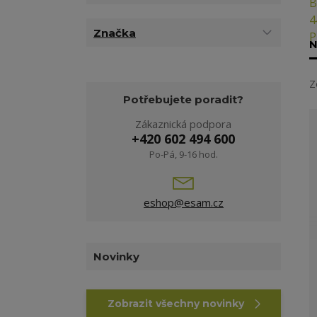
Značka
N
Z
Potřebujete poradit?
Zákaznická podpora
+420 602 494 600
Po-Pá, 9-16 hod.
eshop@esam.cz
Novinky
Zobrazit všechny novinky