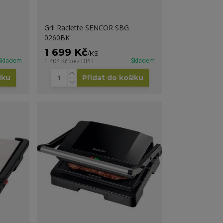
Gril Raclette SENCOR SBG
0260BK
1 699 Kč
/
KS
Skladem
Skladem
1 404 Kč
bez DPH
íku
Přidat do košíku