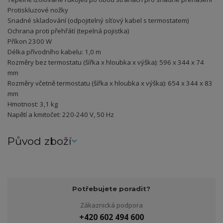
Protiskluzové nožky
Snadné skladování (odpojitelný síťový kabel s termostatem)
Ochrana proti přehřátí (tepelná pojistka)
Příkon 2300 W
Délka přívodního kabelu: 1,0 m
Rozměry bez termostatu (šířka x hloubka x výška): 596 x 344 x 74
mm
Rozměry včetně termostatu (šířka x hloubka x výška): 654 x 344 x 83
mm
Hmotnost: 3,1 kg
Napětí a kmitočet: 220-240 V, 50 Hz
Původ zboží
Potřebujete poradit?
Zákaznická podpora
+420 602 494 600