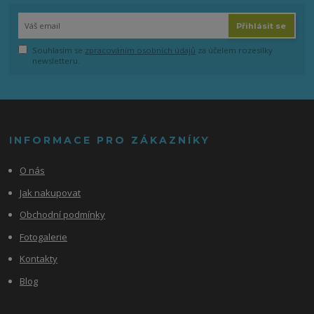
Přihlásit se
Souhlasím se
zpracováním osobních údajů
za účelem rozesílky
newsletteru.
INFORMACE PRO ZÁKAZNÍKY
O nás
Jak nakupovat
Obchodní podmínky
Fotogalerie
Kontakty
Blog