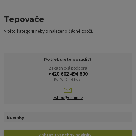
Tepovače
V této kategorii nebylo nalezeno žádné zboží.
Potřebujete poradit?
Zákaznická podpora
+420 602 494 600
Po-Pá, 9-16 hod.
eshop@esam.cz
Novinky
Zobrazit všechny novinky