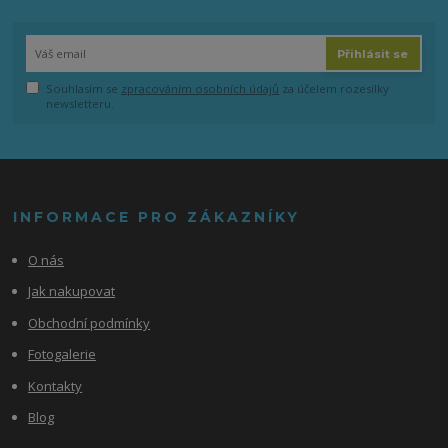
Přihlásit se
Souhlasím se
zpracováním osobních údajů
za účelem rozesílky
newsletteru.
INFORMACE PRO ZÁKAZNÍKY
O nás
Jak nakupovat
Obchodní podmínky
Fotogalerie
Kontakty
Blog