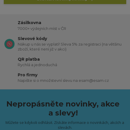
Zásilkovna
7000+ výdejních míst v ČR
Slevové kódy
Nákup u nás se vyplatí! Sleva 5% za registraci (na většinu
zboží, které není již v akci)
QR platba
Rychlá a jednoduchá
Pro firmy
Napište si o množstevní slevu na esam@esam.cz
Nepropásněte novinky, akce
a slevy!
Můžete se kdykoli odhlásit. Získáte informace o novinkách, akcích a
slevách.