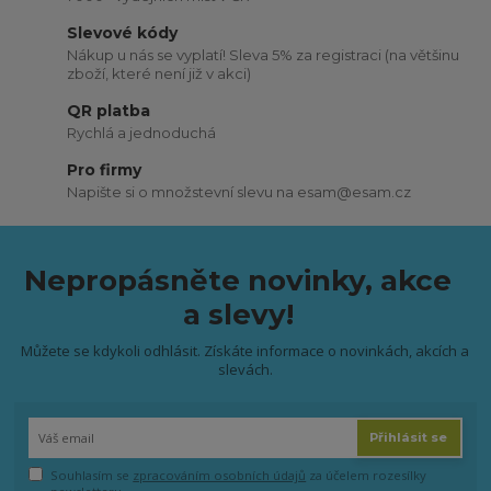
Slevové kódy
Nákup u nás se vyplatí! Sleva 5% za registraci (na většinu
zboží, které není již v akci)
QR platba
Rychlá a jednoduchá
Pro firmy
Napište si o množstevní slevu na esam@esam.cz
Nepropásněte novinky, akce
a slevy!
Můžete se kdykoli odhlásit. Získáte informace o novinkách, akcích a
slevách.
Přihlásit se
Souhlasím se
zpracováním osobních údajů
za účelem rozesílky