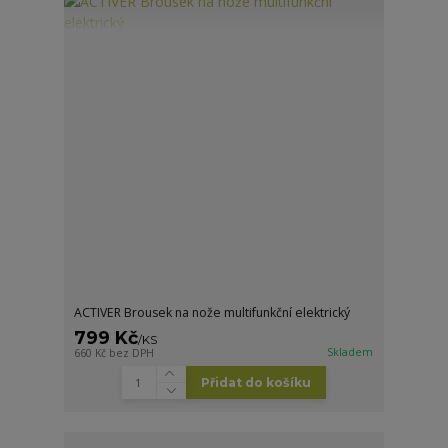
ACTIVER Brousek na nože multifunkční elektrický
799 Kč
/
KS
Skladem
660 Kč
bez DPH
Přidat do košíku