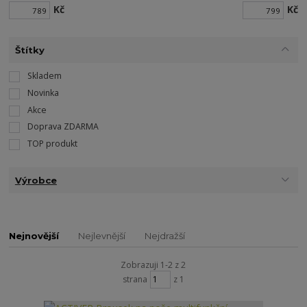
Kč
Kč
Štítky
Skladem
Novinka
Akce
Doprava ZDARMA
TOP produkt
Výrobce
Nejnovější
Nejlevnější
Nejdražší
Zobrazuji 1-2 z 2
strana
z 1