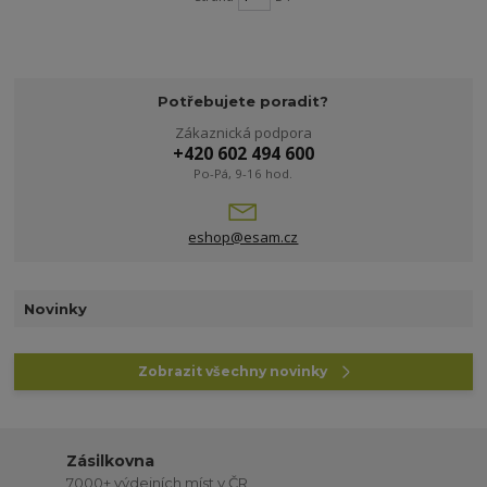
Potřebujete poradit?
Zákaznická podpora
+420 602 494 600
Po-Pá, 9-16 hod.
eshop@esam.cz
Novinky
Zobrazit všechny novinky
Zásilkovna
7000+ výdejních míst v ČR