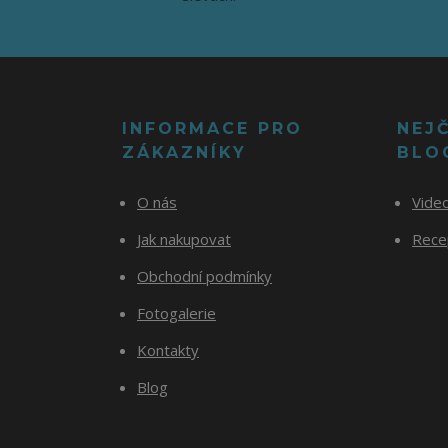
INFORMACE PRO
NEJ
ZÁKAZNÍKY
BLO
O nás
Vide
Jak nakupovat
Recep
Obchodní podmínky
Fotogalerie
Kontakty
Blog