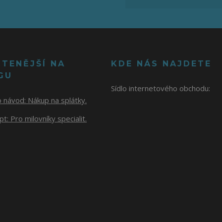
ČTENĚJŠÍ NA
KDE NÁS NAJDETE
GU
Sídlo internetového obchodu:
o návod:
Nákup na splátky.
t: Pro milovníky specialit.