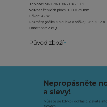
Teplota:150/170/190/210/230 °C
Velikost žehlících ploch: 100 × 25 mm
Příkon: 42 W
Rozměry (délka × hloubka × výška): 285 × 32 
Hmotnost: 235 g
Původ zboží
Nepropásněte no
a slevy!
Můžete se kdykoli odhlásit. Získáte inf
slevách.