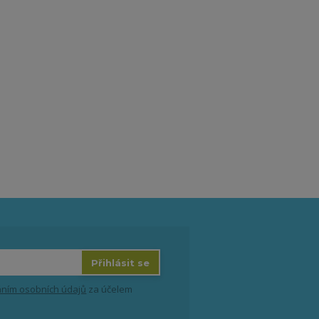
Přihlásit se
ním osobních údajů
za účelem