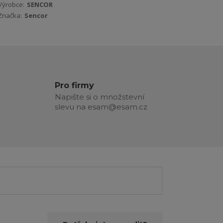
Výrobce:
SENCOR
Značka:
Sencor
Pro firmy
Napište si o množstevní
slevu na esam@esam.cz