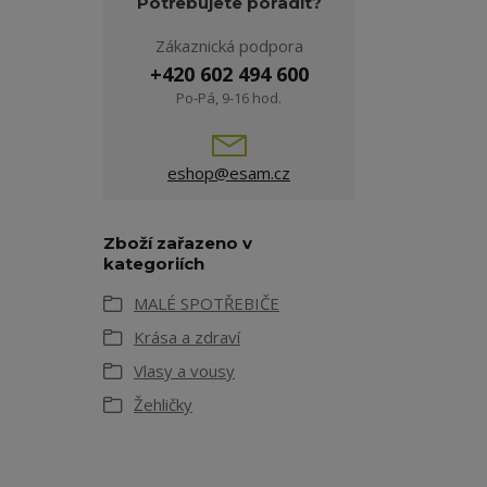
Potřebujete poradit?
Zákaznická podpora
+420 602 494 600
Po-Pá, 9-16 hod.
eshop@esam.cz
Zboží zařazeno v
kategoriích
MALÉ SPOTŘEBIČE
Krása a zdraví
Vlasy a vousy
Žehličky