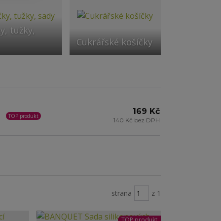
y, tužky,
Cukrářské košíčky
169 Kč
TOP produkt
140 Kč bez DPH
strana
z 1
TOP produkt