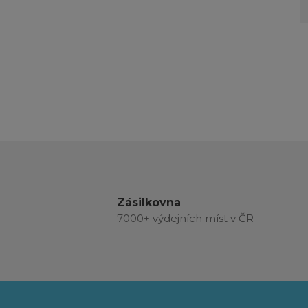
Zásilkovna
7000+ výdejních míst v ČR