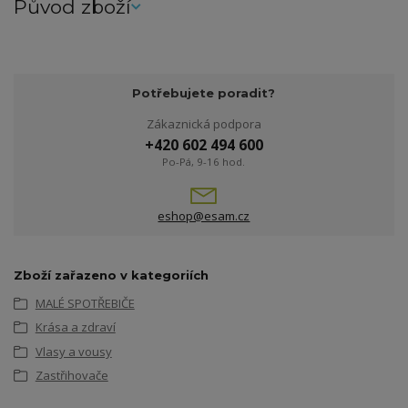
Původ zboží
Potřebujete poradit?
Zákaznická podpora
+420 602 494 600
Po-Pá, 9-16 hod.
eshop@esam.cz
Zboží zařazeno v kategoriích
MALÉ SPOTŘEBIČE
Krása a zdraví
Vlasy a vousy
Zastřihovače