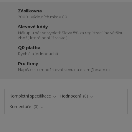
Zásilkovna
7000+ výdejních míst v ČR
Slevové kódy
Nákup u nás se vyplatí! Sleva 5% za registraci (na většinu
zboží, které není již v akci)
QR platba
Rychlá a jednoduchá
Pro firmy
Napište si o množstevní slevu na esam@esam.cz
Kompletní specifikace
Hodnocení
0
Komentáře
0