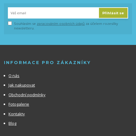
Přihlásit se
Souhlasím se
zpracováním osobních údajů
za účelem rozesílky
newsletteru.
INFORMACE PRO ZÁKAZNÍKY
O nás
Jak nakupovat
Obchodní podmínky
Fotogalerie
Kontakty
Blog