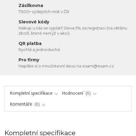
Zásilkovna
7000+ výdejních míst v ČR
Slevové kódy
Nákup u nás se vyplatí! Sleva 5% za registraci (na většinu
zboží, které není již v akci)
QR platba
Rychlá a jednoduchá
Pro firmy
Napište si o množstevní slevu na esam@esam.cz
Kompletní specifikace
Hodnocení
0
Komentáře
0
Kompletní specifikace