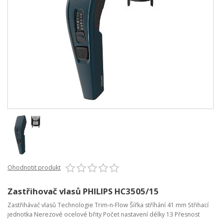
Ohodnotit produkt
Zastřihovač vlasů PHILIPS HC3505/15
Zastřihávač vlasů Technologie Trim-n-Flow Šířka stříhání 41 mm Střihací
jednotka Nerezové ocelové břity Počet nastavení délky 13 Přesnost