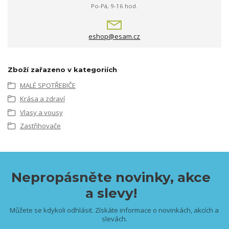
Po-Pá, 9-16 hod.
eshop@esam.cz
Zboží zařazeno v kategoriích
MALÉ SPOTŘEBIČE
Krása a zdraví
Vlasy a vousy
Zastřihovače
Nepropásněte novinky, akce
a slevy!
Můžete se kdykoli odhlásit. Získáte informace o novinkách, akcích a
slevách.