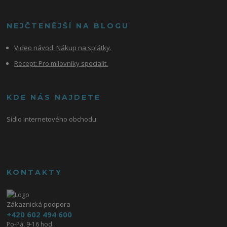
NEJČTENĚJŠÍ NA BLOGU
Video návod:
Nákup na splátky.
Recept: Pro milovníky specialit.
KDE NÁS NAJDETE
Sídlo internetového obchodu:
KONTAKTY
Zákaznická podpora
+420 602 494 600
Po-Pá, 9-16 hod.