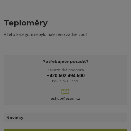
Teploměry
V této kategorii nebylo nalezeno žádné zboží.
Potřebujete poradit?
Zákaznická podpora
+420 602 494 600
Po-Pá, 9-16 hod.
eshop@esam.cz
Novinky