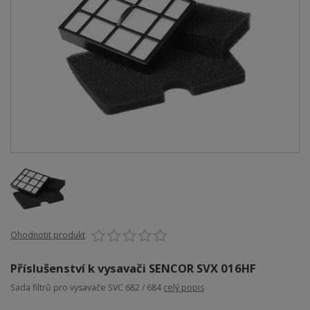
Ohodnotit produkt
Příslušenství k vysavači SENCOR SVX 016HF
Sada filtrů pro vysavače SVC 682 / 684
celý popis