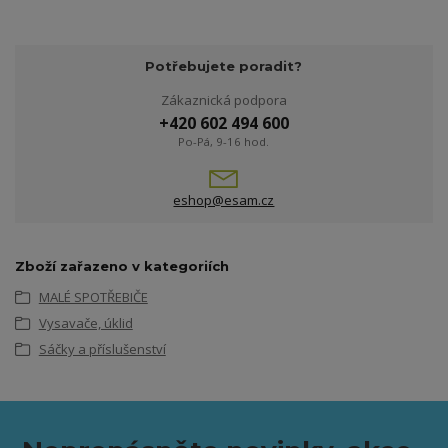
Potřebujete poradit?
Zákaznická podpora
+420 602 494 600
Po-Pá, 9-16 hod.
eshop@esam.cz
Zboží zařazeno v kategoriích
MALÉ SPOTŘEBIČE
Vysavače, úklid
Sáčky a příslušenství