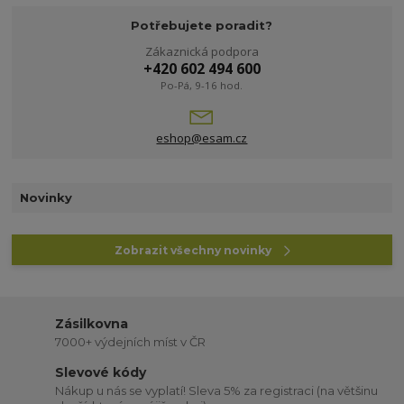
Potřebujete poradit?
Zákaznická podpora
+420 602 494 600
Po-Pá, 9-16 hod.
eshop@esam.cz
Novinky
Zobrazit všechny novinky
Zásilkovna
7000+ výdejních míst v ČR
Slevové kódy
Nákup u nás se vyplatí! Sleva 5% za registraci (na většinu