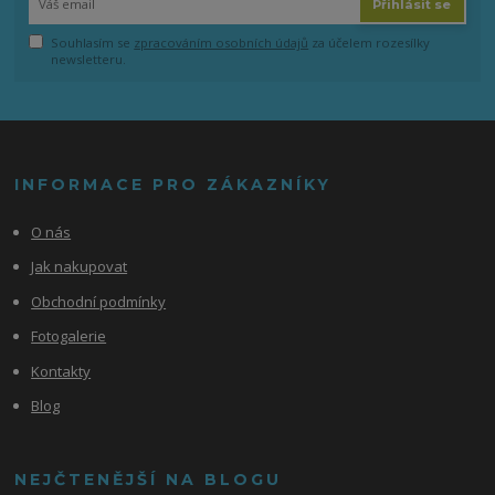
Přihlásit se
Souhlasím se
zpracováním osobních údajů
za účelem rozesílky
newsletteru.
INFORMACE PRO ZÁKAZNÍKY
O nás
Jak nakupovat
Obchodní podmínky
Fotogalerie
Kontakty
Blog
NEJČTENĚJŠÍ NA BLOGU