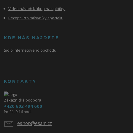
Video návod:
Nákup na splátky.
Recept: Pro milovníky specialit.
KDE NÁS NAJDETE
Sídlo internetového obchodu:
KONTAKTY
Zákaznická podpora
+420 602 494 600
Po-Pá, 9-16 hod.
eshop@esam.cz