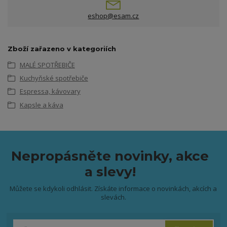
eshop@esam.cz
Zboží zařazeno v kategoriích
MALÉ SPOTŘEBIČE
Kuchyňské spotřebiče
Espressa, kávovary
Kapsle a káva
Nepropásněte novinky, akce
a slevy!
Můžete se kdykoli odhlásit. Získáte informace o novinkách, akcích a
slevách.