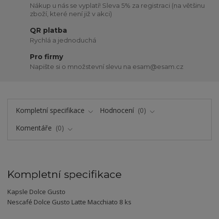
Nákup u nás se vyplatí! Sleva 5% za registraci (na většinu
zboží, které není již v akci)
QR platba
Rychlá a jednoduchá
Pro firmy
Napište si o množstevní slevu na esam@esam.cz
Kompletní specifikace
Hodnocení
0
Komentáře
0
Kompletní specifikace
Kapsle Dolce Gusto
Nescafé Dolce Gusto Latte Macchiato 8 ks