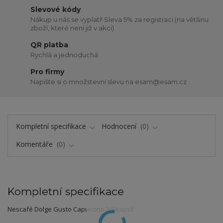
Slevové kódy
Nákup u nás se vyplatí! Sleva 5% za registraci (na většinu
zboží, které není již v akci)
QR platba
Rychlá a jednoduchá
Pro firmy
Napište si o množstevní slevu na esam@esam.cz
Kompletní specifikace
Hodnocení
0
Komentáře
0
Kompletní specifikace
Nescafé Dolge Gusto Capuccino 30 kapslí