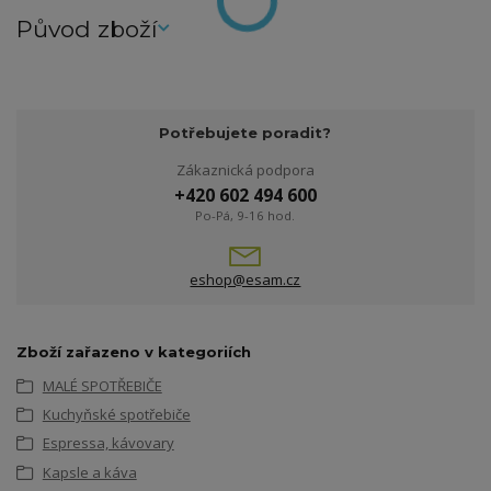
Původ zboží
Potřebujete poradit?
Zákaznická podpora
+420 602 494 600
Po-Pá, 9-16 hod.
eshop@esam.cz
Zboží zařazeno v kategoriích
MALÉ SPOTŘEBIČE
Kuchyňské spotřebiče
Espressa, kávovary
Kapsle a káva