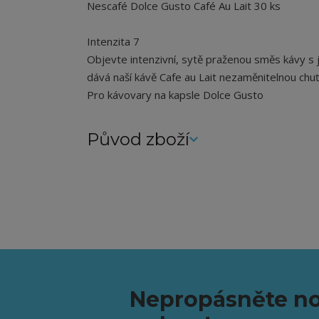
Nescafé Dolce Gusto Café Au Lait 30 ks
Intenzita 7
Objevte intenzivní, sytě praženou směs kávy s
dává naší kávě Cafe au Lait nezaměnitelnou chuť
Pro kávovary na kapsle Dolce Gusto
Původ zboží
Nepropásněte no