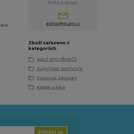
Po-Pá, 9-16 hod.
eshop@esam.cz
terá
Zboží zařazeno v
kategoriích
MALÉ SPOTŘEBIČE
Kuchyňské spotřebiče
Espressa, kávovary
Kapsle a káva
Přihlásit se