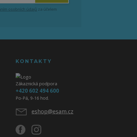
ním osobních údajů
za účelem
KONTAKTY
Zákaznická podpora
+420 602 494 600
Po-Pá, 9-16 hod.
eshop@esam.cz