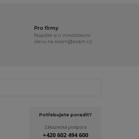
Pro firmy
Napište si o množstevní
slevu na esam@esam.cz
Potřebujete poradit?
Zákaznická podpora
+420 602 494 600