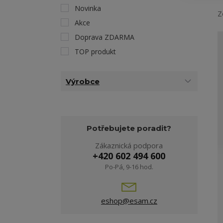
Novinka
Z
Akce
Doprava ZDARMA
TOP produkt
Výrobce
Potřebujete poradit?
Zákaznická podpora
+420 602 494 600
Po-Pá, 9-16 hod.
eshop@esam.cz