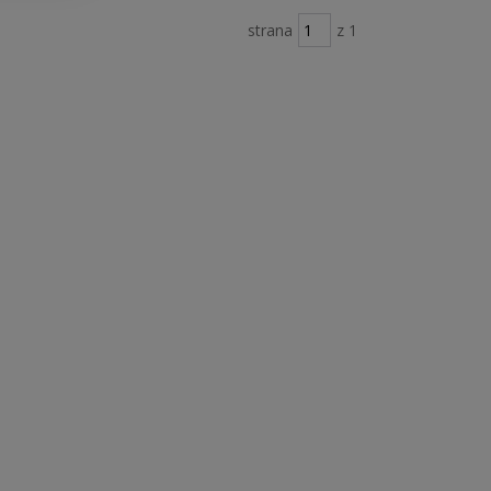
strana
z 1