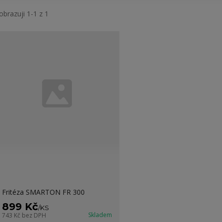
obrazuji 1-1 z 1
Fritéza SMARTON FR 300
899 Kč
/
KS
Skladem
743 Kč
bez DPH