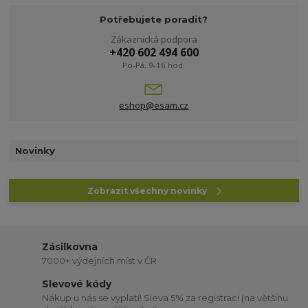
Potřebujete poradit?
Zákaznická podpora
+420 602 494 600
Po-Pá, 9-16 hod.
eshop@esam.cz
Novinky
Zobrazit všechny novinky
Zásilkovna
7000+ výdejních míst v ČR
Slevové kódy
Nákup u nás se vyplatí! Sleva 5% za registraci (na většinu