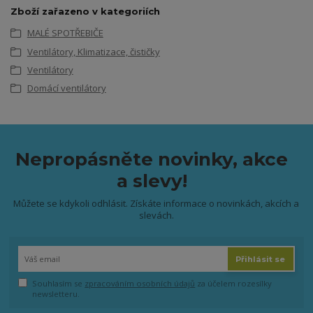
Zboží zařazeno v kategoriích
MALÉ SPOTŘEBIČE
Ventilátory, Klimatizace, čističky
Ventilátory
Domácí ventilátory
Nepropásněte novinky, akce
a slevy!
Můžete se kdykoli odhlásit. Získáte informace o novinkách, akcích a
slevách.
Přihlásit se
Souhlasím se
zpracováním osobních údajů
za účelem rozesílky
newsletteru.