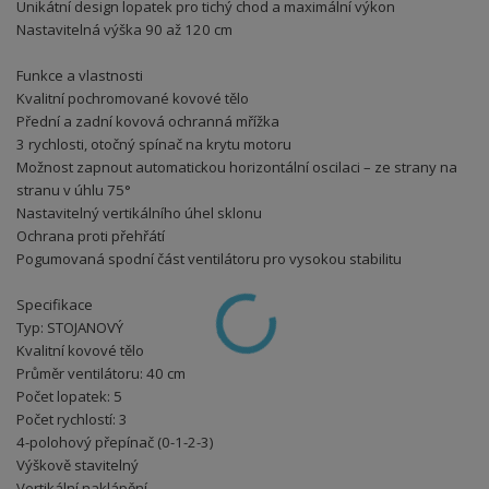
Unikátní design lopatek pro tichý chod a maximální výkon
Nastavitelná výška 90 až 120 cm
Funkce a vlastnosti
Kvalitní pochromované kovové tělo
Přední a zadní kovová ochranná mřížka
3 rychlosti, otočný spínač na krytu motoru
Možnost zapnout automatickou horizontální oscilaci – ze strany na
stranu v úhlu 75°
Nastavitelný vertikálního úhel sklonu
Ochrana proti přehřátí
Pogumovaná spodní část ventilátoru pro vysokou stabilitu
Specifikace
Typ: STOJANOVÝ
Kvalitní kovové tělo
Průměr ventilátoru: 40 cm
Počet lopatek: 5
Počet rychlostí: 3
4-polohový přepínač (0-1-2-3)
Výškově stavitelný
Vertikální naklápění