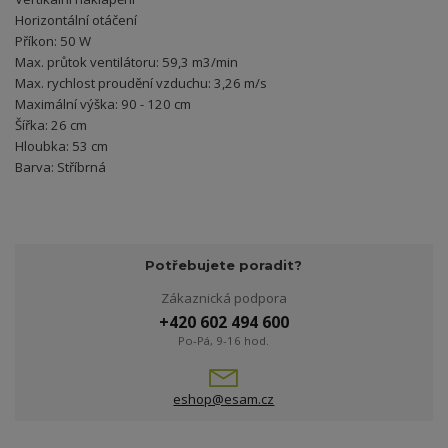
Horizontální otáčení
Příkon: 50 W
Max. průtok ventilátoru: 59,3 m3/min
Max. rychlost proudění vzduchu: 3,26 m/s
Maximální výška: 90 - 120 cm
Šířka: 26 cm
Hloubka: 53 cm
Barva: Stříbrná
Potřebujete poradit?
Zákaznická podpora
+420 602 494 600
Po-Pá, 9-16 hod.
eshop@esam.cz