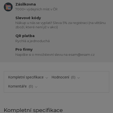
Zásilkovna
7000+ výdejních míst v ČR
Slevové kódy
Nákup u nás se vyplatí! Sleva 5% za registraci (na většinu
zboží, které není již v akci)
QR platba
Rychlá a jednoduchá
Pro firmy
Napište si o množstevní slevu na esam@esam.cz
Kompletní specifikace
Hodnocení
0
Komentáře
0
Kompletní specifikace