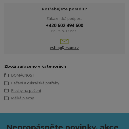
Potřebujete poradit?
Zákaznická podpora
+420 602 494 600
Po-Pá, 9-16 hod.
eshop@esam.cz
Zboží zařazeno v kategoriích
DOMÁCNOST
Pečení a cukrářské potřeby
Plechy na pečení
Mělké plechy
Nepropásněte novinky, akce