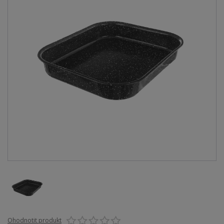
Ohodnotit produkt