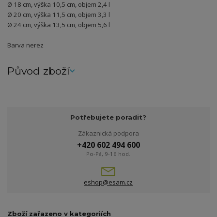
Ø 18 cm, výška 10,5 cm, objem 2,4 l
Ø 20 cm, výška 11,5 cm, objem 3,3 l
Ø 24 cm, výška 13,5 cm, objem 5,6 l
Barva nerez
Původ zboží
Potřebujete poradit?
Zákaznická podpora
+420 602 494 600
Po-Pá, 9-16 hod.
eshop@esam.cz
Zboží zařazeno v kategoriích