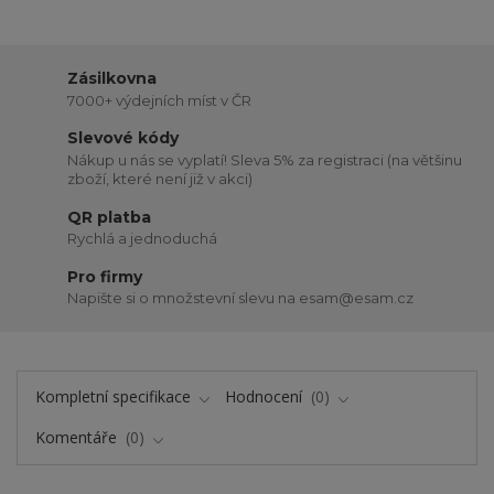
Zásilkovna
7000+ výdejních míst v ČR
Slevové kódy
Nákup u nás se vyplatí! Sleva 5% za registraci (na většinu
zboží, které není již v akci)
QR platba
Rychlá a jednoduchá
Pro firmy
Napište si o množstevní slevu na esam@esam.cz
Kompletní specifikace
Hodnocení
0
Komentáře
0