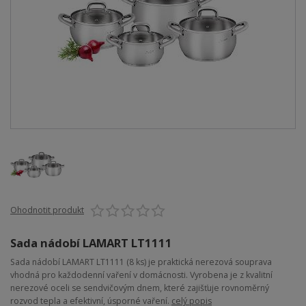
Ohodnotit produkt
Sada nádobí LAMART LT1111
Sada nádobí LAMART LT1111 (8 ks) je praktická nerezová souprava
vhodná pro každodenní vaření v domácnosti. Vyrobena je z kvalitní
nerezové oceli se sendvičovým dnem, které zajišťuje rovnoměrný
rozvod tepla a efektivní, úsporné vaření.
celý popis