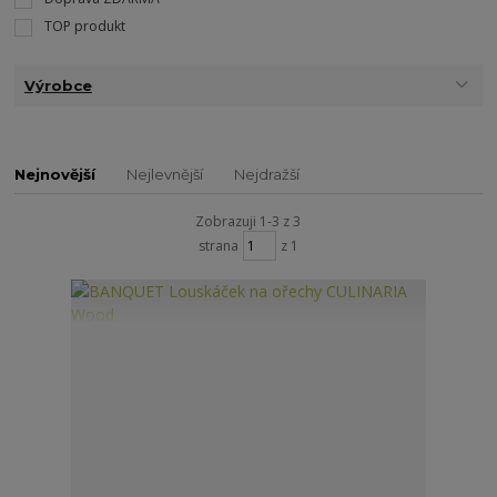
TOP produkt
Výrobce
Nejnovější
Nejlevnější
Nejdražší
Zobrazuji 1-3 z 3
strana
z 1