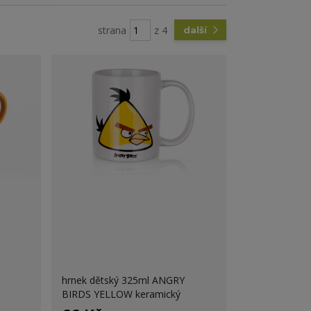
strana
z 4
další
hrnek dětský 325ml ANGRY
BIRDS YELLOW keramický