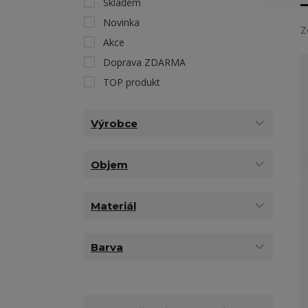
Skladem
Novinka
Z
Akce
Doprava ZDARMA
TOP produkt
Výrobce
Objem
Materiál
Barva