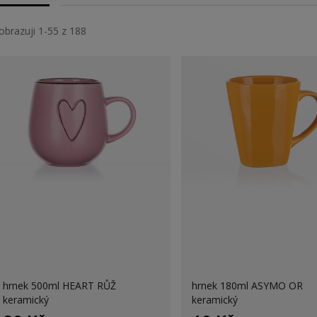
obrazuji 1-55 z 188
hrnek 500ml HEART RŮŽ
hrnek 180ml ASYMO OR
keramický
keramický