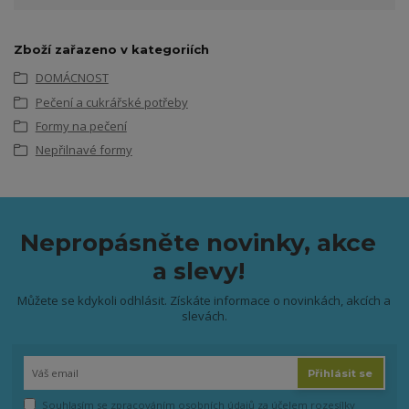
Zboží zařazeno v kategoriích
DOMÁCNOST
Pečení a cukrářské potřeby
Formy na pečení
Nepřilnavé formy
Nepropásněte novinky, akce
a slevy!
Můžete se kdykoli odhlásit. Získáte informace o novinkách, akcích a
slevách.
Přihlásit se
Souhlasím se
zpracováním osobních údajů
za účelem rozesílky