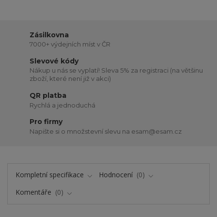
Zásilkovna
7000+ výdejních míst v ČR
Slevové kódy
Nákup u nás se vyplatí! Sleva 5% za registraci (na většinu
zboží, které není již v akci)
QR platba
Rychlá a jednoduchá
Pro firmy
Napište si o množstevní slevu na esam@esam.cz
Kompletní specifikace
Hodnocení
0
Komentáře
0