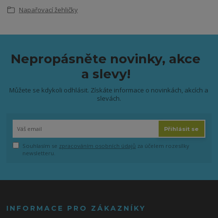
Napařovací žehličky
Nepropásněte novinky, akce
a slevy!
Můžete se kdykoli odhlásit. Získáte informace o novinkách, akcích a
slevách.
Přihlásit se
Souhlasím se
zpracováním osobních údajů
za účelem rozesílky
newsletteru.
INFORMACE PRO ZÁKAZNÍKY