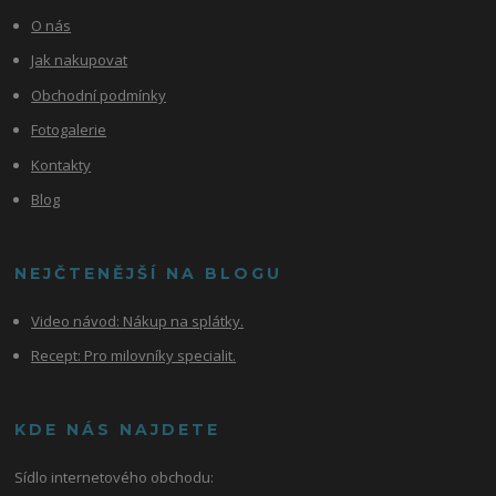
O nás
Jak nakupovat
Obchodní podmínky
Fotogalerie
Kontakty
Blog
NEJČTENĚJŠÍ NA BLOGU
Video návod:
Nákup na splátky.
Recept: Pro milovníky specialit.
KDE NÁS NAJDETE
Sídlo internetového obchodu: