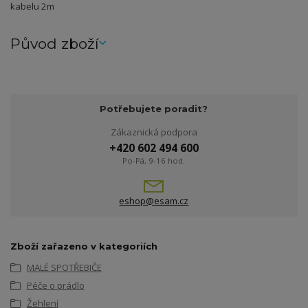
kabelu 2m
Původ zboží
Potřebujete poradit?
Zákaznická podpora
+420 602 494 600
Po-Pá, 9-16 hod.
eshop@esam.cz
Zboží zařazeno v kategoriích
MALÉ SPOTŘEBIČE
Péče o prádlo
Žehlení