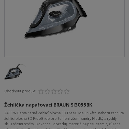
Ohodnotit produkt
Žehlička napařovací BRAUN SI3055BK
2400 W Barva černá Žehlicí plocha 3D FreeGlide unikátní nahoru zahnutá
žehlicí plocha 3D FreeGlide pro žehlení všemi směry Hladký a rychlý
skluz všemi směry. Dokonce i dozadu), materiál SuperCeramic, zúžená