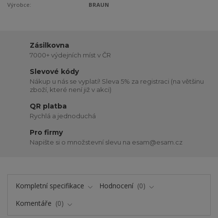
Výrobce:
BRAUN
Zásilkovna
7000+ výdejních míst v ČR
Slevové kódy
Nákup u nás se vyplatí! Sleva 5% za registraci (na většinu
zboží, které není již v akci)
QR platba
Rychlá a jednoduchá
Pro firmy
Napište si o množstevní slevu na esam@esam.cz
Kompletní specifikace
Hodnocení
0
Komentáře
0