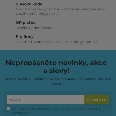
Slevové kódy
Nákup u nás se vyplatí! Sleva 5% za registraci (na většinu
zboží, které není již v akci)
QR platba
Rychlá a jednoduchá
Pro firmy
Napište si o množstevní slevu na esam@esam.cz
Nepropásněte novinky, akce
a slevy!
Můžete se kdykoli odhlásit. Získáte informace o novinkách, akcích a
slevách.
Přihlásit se
Souhlasím se
zpracováním osobních údajů
za účelem rozesílky
newsletteru.