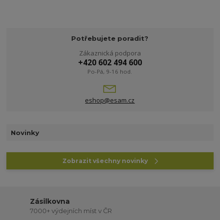
Potřebujete poradit?
Zákaznická podpora
+420 602 494 600
Po-Pá, 9-16 hod.
eshop@esam.cz
Novinky
Zobrazit všechny novinky
Zásilkovna
7000+ výdejních míst v ČR