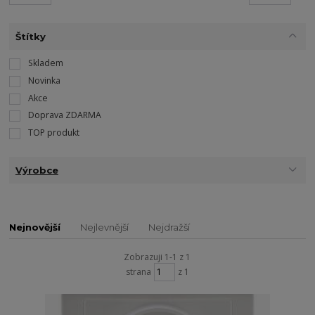
Štítky
Skladem
Novinka
Akce
Doprava ZDARMA
TOP produkt
Výrobce
Nejnovější
Nejlevnější
Nejdražší
Zobrazuji 1-1 z 1
strana
z 1