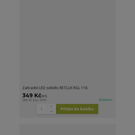
Zahradní LED svítidlo RETLUX RGL 118
349 Kč
/
KS
Skladem
288 Kč
bez DPH
Přidat do košíku