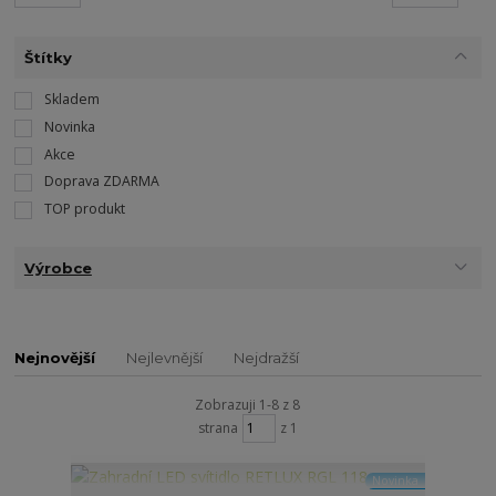
Štítky
Skladem
Novinka
Akce
Doprava ZDARMA
TOP produkt
Výrobce
Nejnovější
Nejlevnější
Nejdražší
Zobrazuji 1-8 z 8
strana
z 1
Novinka