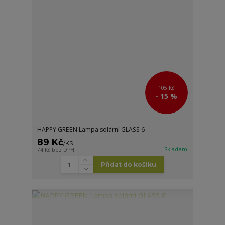
105 Kč
- 15 %
HAPPY GREEN Lampa solární GLASS 6
89 Kč
/
KS
Skladem
74 Kč
bez DPH
Přidat do košíku