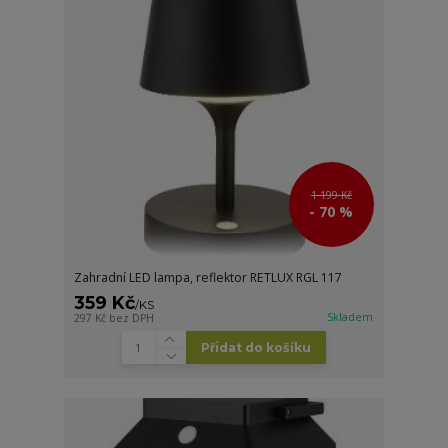
1 199 Kč
- 70 %
Zahradní LED lampa, reflektor RETLUX RGL 117
359 Kč
/
KS
Skladem
297 Kč
bez DPH
Přidat do košíku