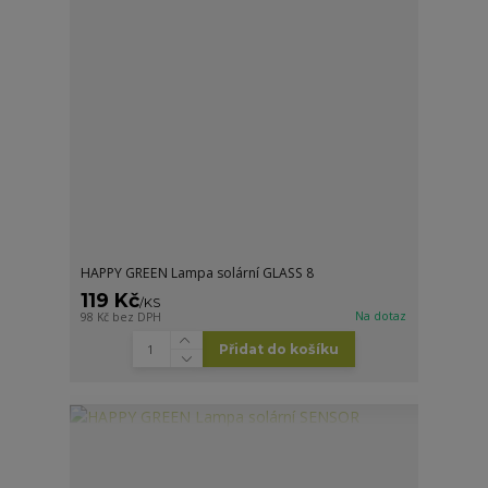
HAPPY GREEN Lampa solární GLASS 8
119 Kč
/
KS
Na dotaz
98 Kč
bez DPH
Přidat do košíku