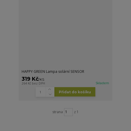
HAPPY GREEN Lampa solární SENSOR
319 Kč
/
KS
Skladem
264 Kč
bez DPH
Přidat do košíku
strana
z 1