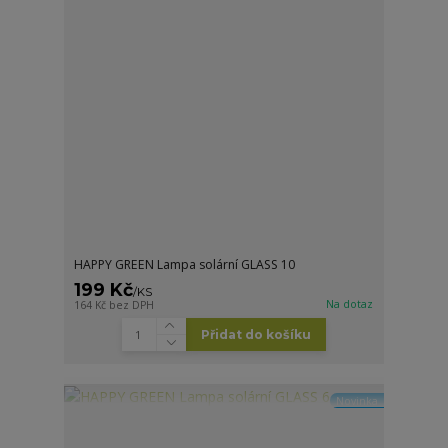
HAPPY GREEN Lampa solární GLASS 10
199 Kč
/
KS
Na dotaz
164 Kč
bez DPH
Přidat do košíku
Novinka