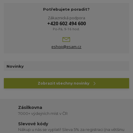
Potřebujete poradit?
Zákaznická podpora
+420 602 494 600
Po-Pá, 9-16 hod.
eshop@esam.cz
Novinky
Zobrazit všechny novinky
Zásilkovna
7000+ výdejních míst v ČR
Slevové kódy
Nákup u nás se vyplatí! Sleva 5% za registraci (na většinu