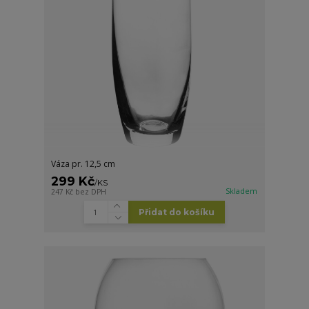
Váza pr. 12,5 cm
299 Kč
/
KS
Skladem
247 Kč
bez DPH
Přidat do košíku