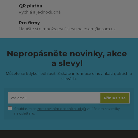
QR platba
Rychlá a jednoduchá
Pro firmy
Napište si o množstevní slevu na esam@esam.cz
Nepropásněte novinky, akce
a slevy!
Můžete se kdykoli odhlásit. Získáte informace o novinkách, akcích a
slevách.
Přihlásit se
Souhlasím se
zpracováním osobních údajů
za účelem rozesílky
newsletteru.