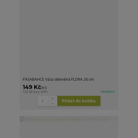
PASABAHCE Váza skleněná FLORA 26 cm
149 Kč
/
KS
Skladem
123 Kč
bez DPH
Přidat do košíku