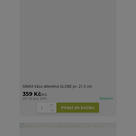
SIMAX Váza skleněná GLOBE pr. 21,5 cm
359 Kč
/
KS
Skladem
297 Kč
bez DPH
Přidat do košíku