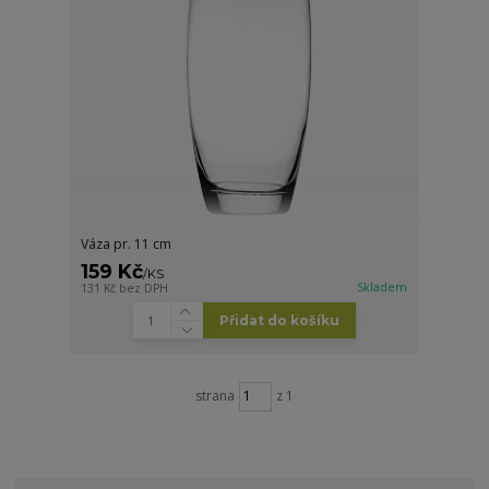
Váza pr. 11 cm
159 Kč
/
KS
Skladem
131 Kč
bez DPH
Přidat do košíku
strana
z 1