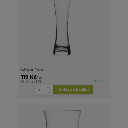
Váza pr. 7 cm
119 Kč
/
KS
Skladem
98 Kč
bez DPH
Přidat do košíku