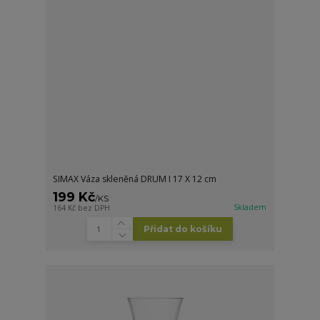
SIMAX Váza skleněná DRUM I 17 X 12 cm
199 Kč
/
KS
Skladem
164 Kč
bez DPH
Přidat do košíku