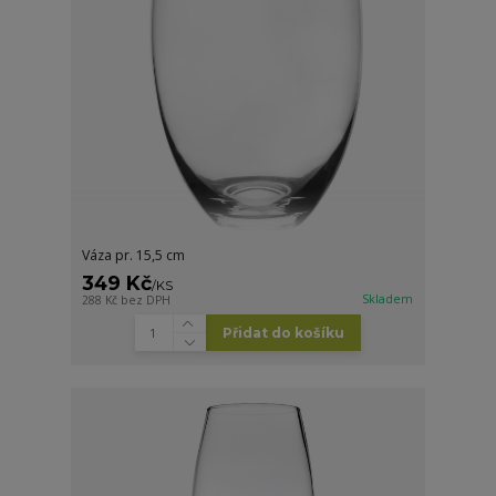
Váza pr. 15,5 cm
349 Kč
/
KS
Skladem
288 Kč
bez DPH
Přidat do košíku