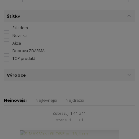
Štítky
Skladem
Novinka
Akce
Doprava ZDARMA
TOP produkt
Výrobce
Nejnovější
Nejlevnější
Nejdražší
Zobrazuji 1-11 z 11
strana
z 1