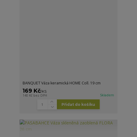
BANQUET Váza keramická HOME Coll. 19 cm
169 Kč
/
KS
Skladem
140 Kč
bez DPH
Přidat do košíku