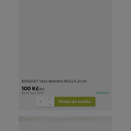
BANQUET Váza skleněná MOLLA 20 cm
100 Kč
/
KS
Skladem
83 Kč
bez DPH
Přidat do košíku