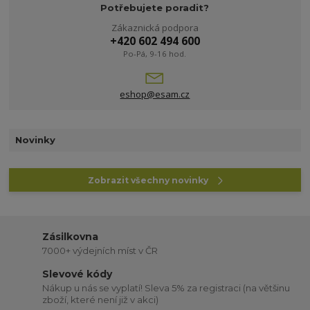
Potřebujete poradit?
Zákaznická podpora
+420 602 494 600
Po-Pá, 9-16 hod.
eshop@esam.cz
Novinky
Zobrazit všechny novinky
Zásilkovna
7000+ výdejních míst v ČR
Slevové kódy
Nákup u nás se vyplatí! Sleva 5% za registraci (na většinu
zboží, které není již v akci)