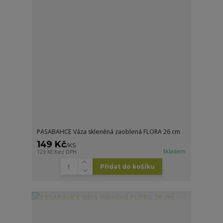
PASABAHCE Váza skleněná zaoblená FLORA 26 cm
149 Kč
/
KS
Skladem
123 Kč
bez DPH
Přidat do košíku