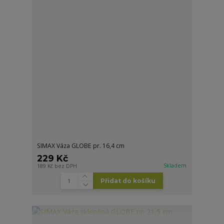
SIMAX Váza GLOBE pr. 16,4 cm
229 Kč
Skladem
189 Kč
bez DPH
Přidat do košíku