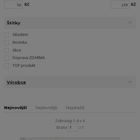
Kč
Kč
Štítky
Skladem
Novinka
Akce
Doprava ZDARMA
TOP produkt
Výrobce
Nejnovější
Nejlevnější
Nejdražší
Zobrazuji 1-4 z 4
strana
z 1