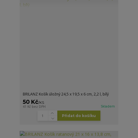
BRILANZ Košík úložný 24,5 x 19,5 x 6 cm, 2,2 l, bílý
50 Kč
/
KS
Skladem
41 Kč
bez DPH
Přidat do košíku