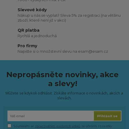
Slevové kódy
Nákup u nás se vyplatí! Sleva 5% za registraci (na většinu
zboží, které není již v akci)
QR platba
Rychlá a jednoduchá
Pro firmy
Napište si o množstevní slevu na esam@esam.cz
Nepropásněte novinky, akce
a slevy!
Můžete se kdykoli odhlásit. Získáte informace o novinkách, akcích a
slevách.
Přihlásit se
Souhlasím se
zpracováním osobních údajů
za účelem rozesílky