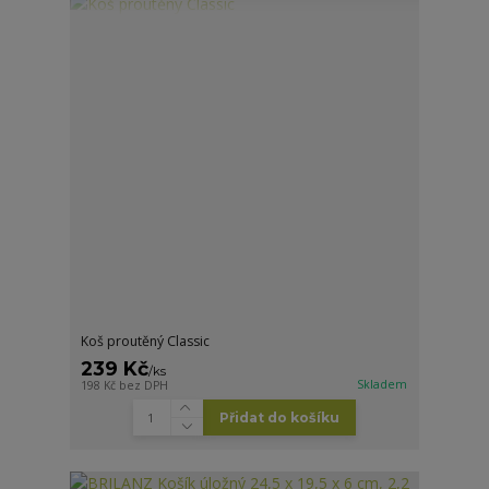
Koš proutěný Classic
239 Kč
/
ks
Skladem
198 Kč
bez DPH
Přidat do košíku