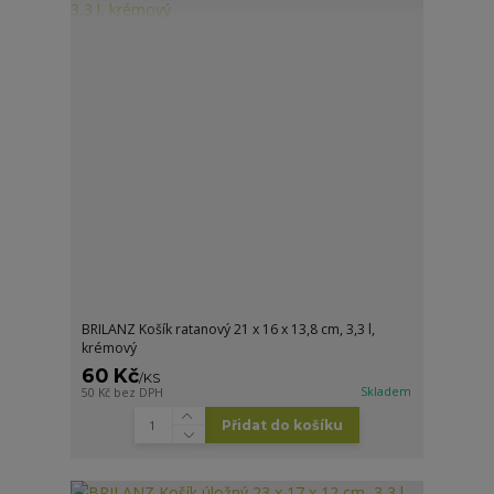
BRILANZ Košík ratanový 21 x 16 x 13,8 cm, 3,3 l,
krémový
60 Kč
/
KS
Skladem
50 Kč
bez DPH
Přidat do košíku