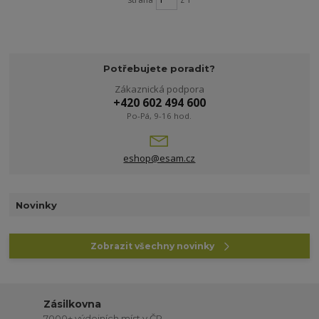
Potřebujete poradit?
Zákaznická podpora
+420 602 494 600
Po-Pá, 9-16 hod.
eshop@esam.cz
Novinky
Zobrazit všechny novinky
Zásilkovna
7000+ výdejních míst v ČR