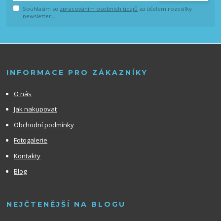
Souhlasím se
zpracováním osobních údajů
za účelem rozesílky
newsletteru.
INFORMACE PRO ZÁKAZNÍKY
O nás
Jak nakupovat
Obchodní podmínky
Fotogalerie
Kontakty
Blog
NEJČTENĚJŠÍ NA BLOGU