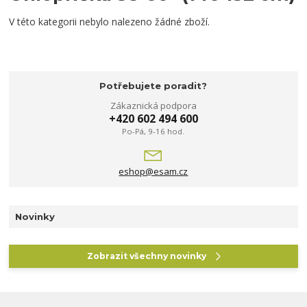
V této kategorii nebylo nalezeno žádné zboží.
Potřebujete poradit?
Zákaznická podpora
+420 602 494 600
Po-Pá, 9-16 hod.
eshop@esam.cz
Novinky
Zobrazit všechny novinky