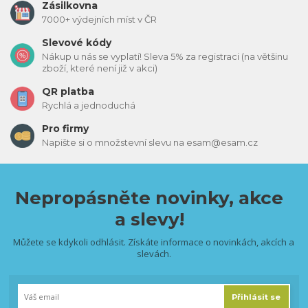
Zásilkovna
7000+ výdejních míst v ČR
Slevové kódy
Nákup u nás se vyplatí! Sleva 5% za registraci (na většinu
zboží, které není již v akci)
QR platba
Rychlá a jednoduchá
Pro firmy
Napište si o množstevní slevu na esam@esam.cz
Nepropásněte novinky, akce
a slevy!
Můžete se kdykoli odhlásit. Získáte informace o novinkách, akcích a
slevách.
Přihlásit se