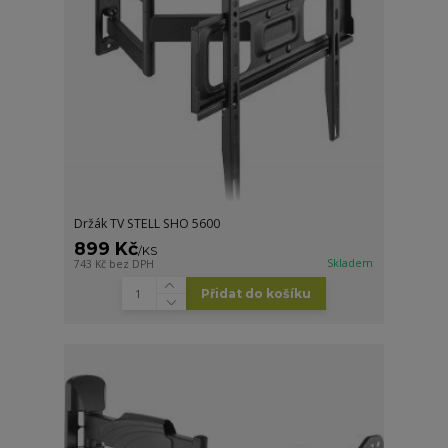
Držák TV STELL SHO 5600
899 Kč
/
KS
Skladem
743 Kč
bez DPH
Přidat do košíku