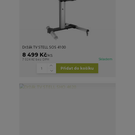
Držák TV STELL SOS 4100
8 499 Kč
/
KS
Skladem
7 024 Kč
bez DPH
Přidat do košíku