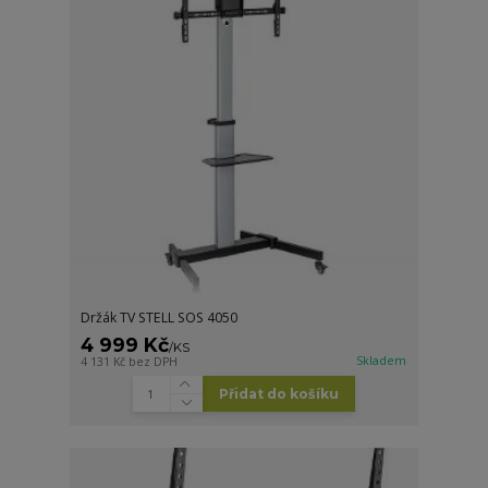
Držák TV STELL SOS 4050
4 999 Kč
/
KS
Skladem
4 131 Kč
bez DPH
Přidat do košíku