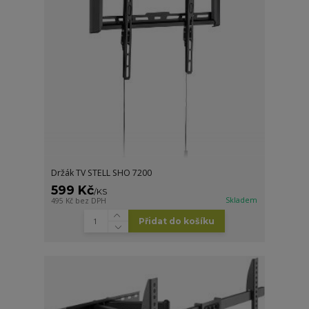
Držák TV STELL SHO 7200
599 Kč
/
KS
Skladem
495 Kč
bez DPH
Přidat do košíku