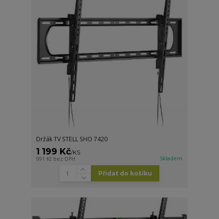
Držák TV STELL SHO 7420
1 199 Kč
/
KS
Skladem
991 Kč
bez DPH
Přidat do košíku