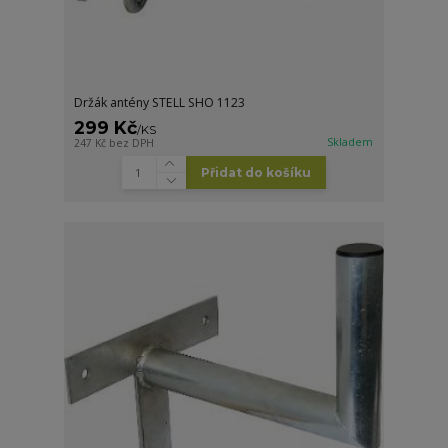
Držák antény STELL SHO 1123
299 Kč
/
KS
Skladem
247 Kč
bez DPH
Přidat do košíku