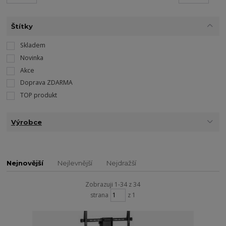
Štítky
Skladem
Novinka
Akce
Doprava ZDARMA
TOP produkt
Výrobce
Nejnovější
Nejlevnější
Nejdražší
Zobrazuji 1-34 z 34
strana
z 1