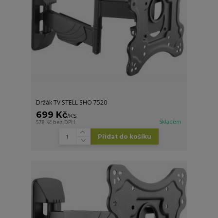
Držák TV STELL SHO 7520
699 Kč
/
KS
Skladem
578 Kč
bez DPH
Přidat do košíku