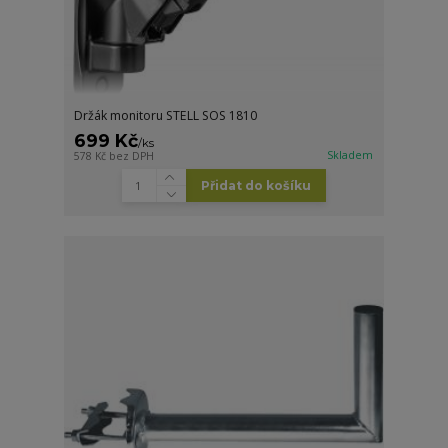
Držák monitoru STELL SOS 1810
699 Kč
/
ks
Skladem
578 Kč
bez DPH
Přidat do košíku