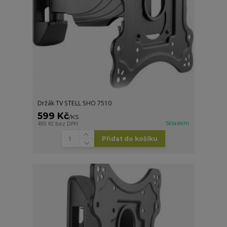
Držák TV STELL SHO 7510
599 Kč
/
KS
Skladem
495 Kč
bez DPH
Přidat do košíku