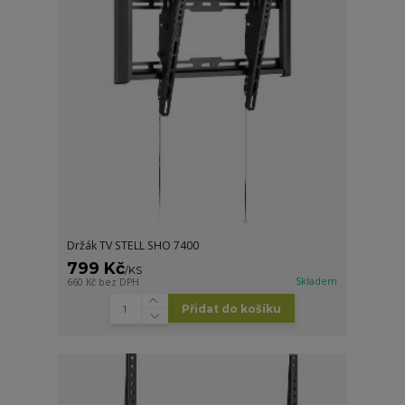
Držák TV STELL SHO 7400
799 Kč
/
KS
Skladem
660 Kč
bez DPH
Přidat do košíku