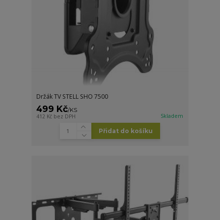
Držák TV STELL SHO 7500
499 Kč
/
KS
Skladem
412 Kč
bez DPH
Přidat do košíku