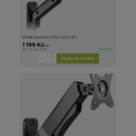
Držák monitoru STELL SOS 1811
1 199 Kč
/
ks
Skladem
991 Kč
bez DPH
Přidat do košíku