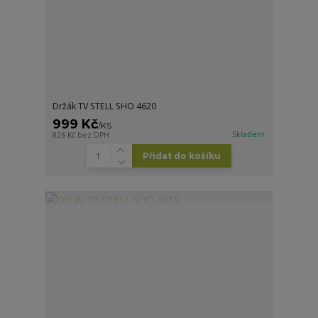
Držák TV STELL SHO 4620
999 Kč
/
KS
Skladem
826 Kč
bez DPH
Přidat do košíku