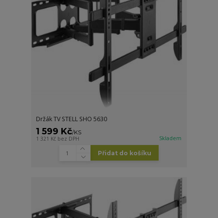
Držák TV STELL SHO 5630
1 599 Kč
/
KS
Skladem
1 321 Kč
bez DPH
Přidat do košíku