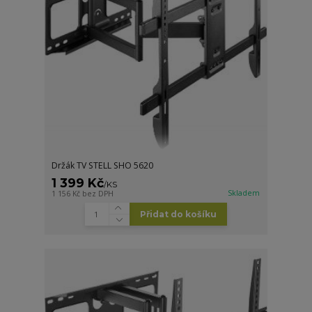
Držák TV STELL SHO 5620
1 399 Kč
/
KS
Skladem
1 156 Kč
bez DPH
Přidat do košíku