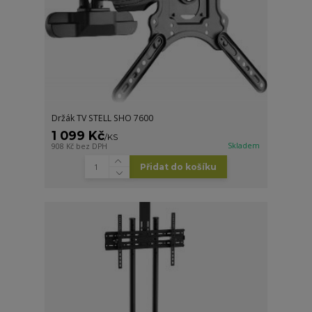
Držák TV STELL SHO 7600
1 099 Kč
/
KS
Skladem
908 Kč
bez DPH
Přidat do košíku