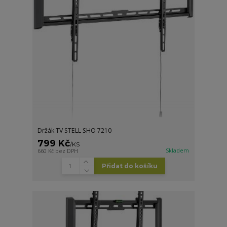
Držák TV STELL SHO 7210
799 Kč
/
KS
Skladem
660 Kč
bez DPH
Přidat do košíku