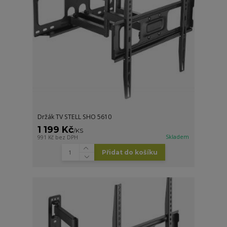
Držák TV STELL SHO 5610
1 199 Kč
/
KS
Skladem
991 Kč
bez DPH
Přidat do košíku