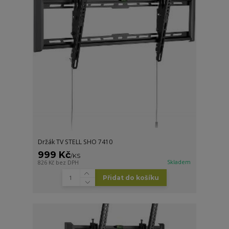
Držák TV STELL SHO 7410
999 Kč
/
KS
Skladem
826 Kč
bez DPH
Přidat do košíku