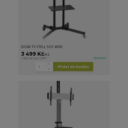
Držák TV STELL SOS 4000
3 499 Kč
/
KS
Skladem
2 892 Kč
bez DPH
Přidat do košíku