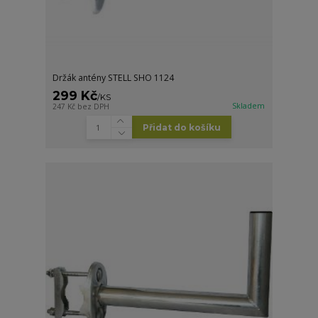
Držák antény STELL SHO 1124
299 Kč
/
KS
Skladem
247 Kč
bez DPH
Přidat do košíku