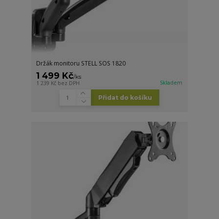
Držák monitoru STELL SOS 1820
1 499 Kč
/
ks
Skladem
1 239 Kč
bez DPH
Přidat do košíku