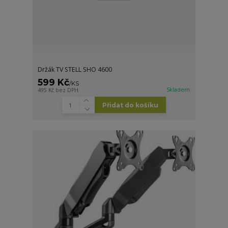
Držák TV STELL SHO 4600
599 Kč
/
KS
Skladem
495 Kč
bez DPH
Přidat do košíku