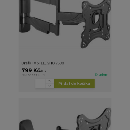
Držák TV STELL SHO 7530
799 Kč
/
KS
Skladem
660 Kč
bez DPH
Přidat do košíku