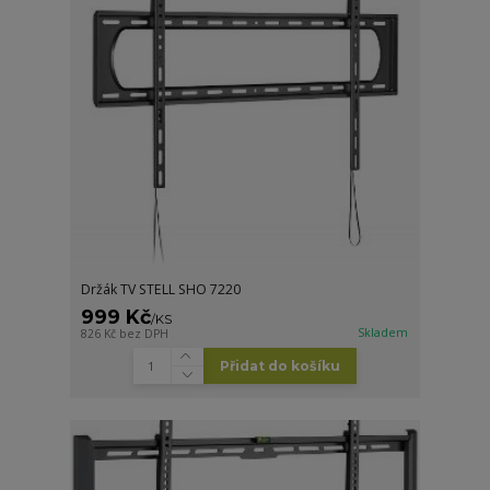
Držák TV STELL SHO 7220
999 Kč
/
KS
Skladem
826 Kč
bez DPH
Přidat do košíku