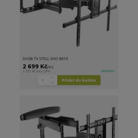
Držák TV STELL SHO 8610
2 699 Kč
/
KS
Skladem
2 231 Kč
bez DPH
Přidat do košíku