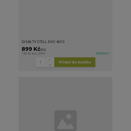
Držák TV STELL SHO 4610
899 Kč
/
KS
Skladem
743 Kč
bez DPH
Přidat do košíku