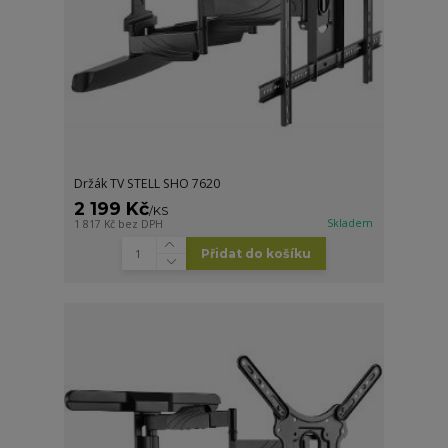
Držák TV STELL SHO 7620
2 199 Kč
/
KS
Skladem
1 817 Kč
bez DPH
Přidat do košíku