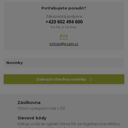
Potřebujete poradit?
Zákaznická podpora
+420 602 494 600
Po-Pá, 9-16 hod.
eshop@esam.cz
Novinky
Zobrazit všechny novinky
Zásilkovna
7000+ výdejních míst v ČR
Slevové kódy
Nákup u nás se vyplatí! Sleva 5% za registraci (na většinu