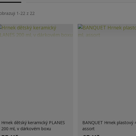
obrazuji 1-22 z 22
Hrnek dětský keramický PLANES
BANQUET Hrnek plastový 4
200 ml, v dárkovém boxu
assort