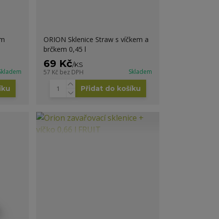
em
ORION Sklenice Straw s víčkem a
brčkem 0,45 l
69 Kč
/
KS
Skladem
Skladem
57 Kč
bez DPH
íku
Přidat do košíku