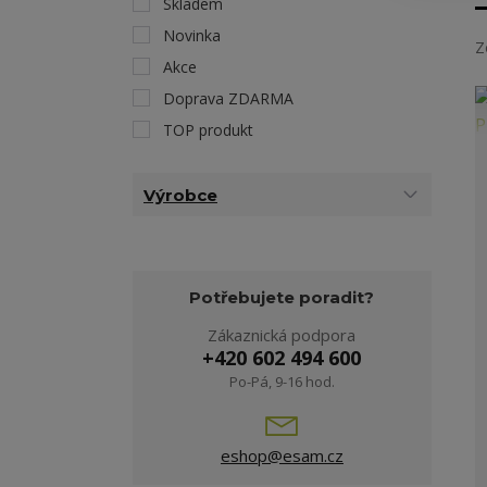
Skladem
Novinka
Z
Akce
Doprava ZDARMA
TOP produkt
Výrobce
Potřebujete poradit?
Zákaznická podpora
+420 602 494 600
Po-Pá, 9-16 hod.
eshop@esam.cz