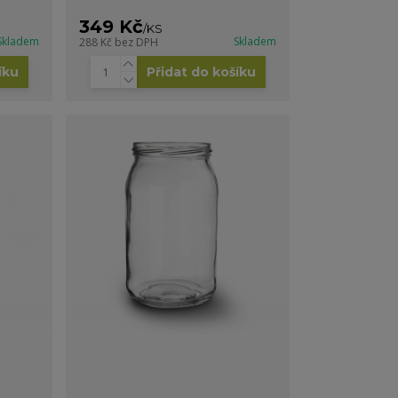
349 Kč
/
KS
Skladem
Skladem
288 Kč
bez DPH
íku
Přidat do košíku