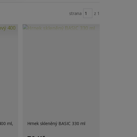
strana
z 1
00 ml,
Hrnek skleněný BASIC 330 ml