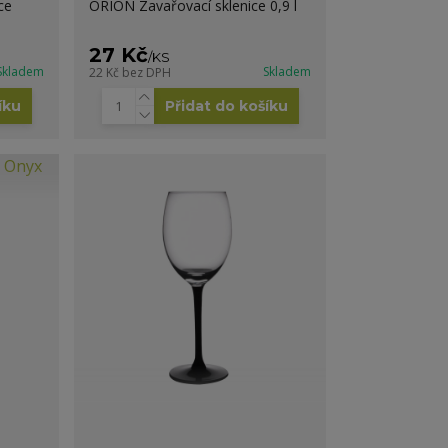
ce
ORION Zavařovací sklenice 0,9 l
27 Kč
/
KS
Skladem
Skladem
22 Kč
bez DPH
íku
Přidat do košíku