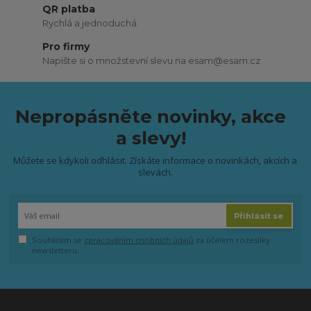
QR platba
Rychlá a jednoduchá
Pro firmy
Napište si o množstevní slevu na esam@esam.cz
Nepropásněte novinky, akce
a slevy!
Můžete se kdykoli odhlásit. Získáte informace o novinkách, akcích a
slevách.
Přihlásit se
Souhlasím se
zpracováním osobních údajů
za účelem rozesílky
newsletteru.