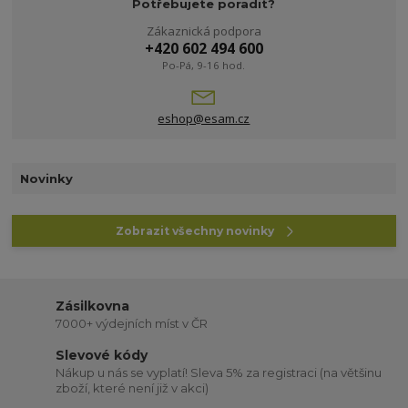
Potřebujete poradit?
Zákaznická podpora
+420 602 494 600
Po-Pá, 9-16 hod.
eshop@esam.cz
Novinky
Zobrazit všechny novinky
Zásilkovna
7000+ výdejních míst v ČR
Slevové kódy
Nákup u nás se vyplatí! Sleva 5% za registraci (na většinu
zboží, které není již v akci)