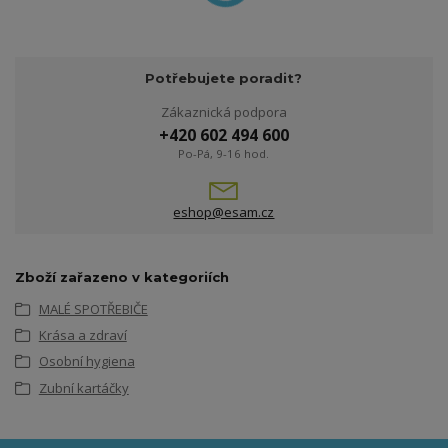
Potřebujete poradit?
Zákaznická podpora
+420 602 494 600
Po-Pá, 9-16 hod.
eshop@esam.cz
Zboží zařazeno v kategoriích
MALÉ SPOTŘEBIČE
Krása a zdraví
Osobní hygiena
Zubní kartáčky