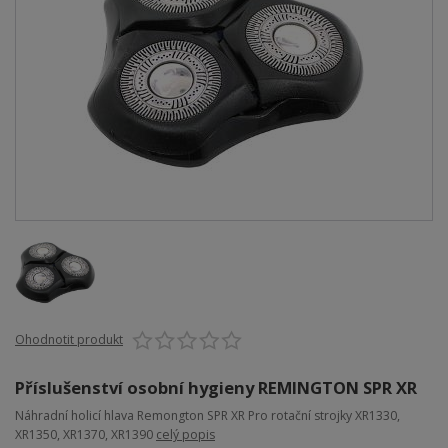
Ohodnotit produkt
Příslušenství osobní hygieny REMINGTON SPR XR
Náhradní holicí hlava Remongton SPR XR Pro rotační strojky XR1330,
XR1350, XR1370, XR1390
celý popis