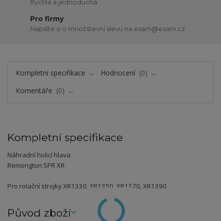
Rychlá a jednoduchá
Pro firmy
Napište si o množstevní slevu na esam@esam.cz
Kompletní specifikace
Hodnocení
0
Komentáře
0
Kompletní specifikace
Náhradní holicí hlava
Remongton SPR XR
Pro rotační strojky XR1330, XR1350, XR1370, XR1390
Původ zboží