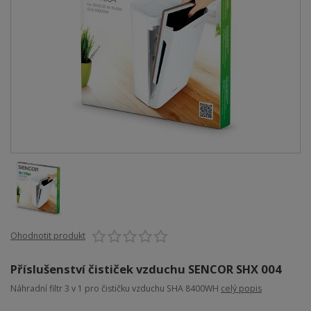
Ohodnotit produkt
Příslušenství čističek vzduchu SENCOR SHX 004
Náhradní filtr 3 v 1 pro čističku vzduchu SHA 8400WH
celý popis