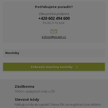
Potřebujete poradit?
Zákaznická podpora
+420 602 494 600
Po-Pá, 9-16 hod.
eshop@esam.cz
Novinky
Zobrazit všechny novinky
Zásilkovna
7000+ výdejních míst v ČR
Slevové kódy
Nákup u nás se vyplatí! Sleva 5% za registraci (na většinu