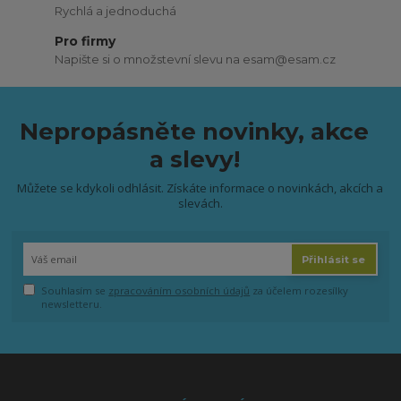
Rychlá a jednoduchá
Pro firmy
Napište si o množstevní slevu na esam@esam.cz
Nepropásněte novinky, akce
a slevy!
Můžete se kdykoli odhlásit. Získáte informace o novinkách, akcích a
slevách.
Přihlásit se
Souhlasím se
zpracováním osobních údajů
za účelem rozesílky
newsletteru.