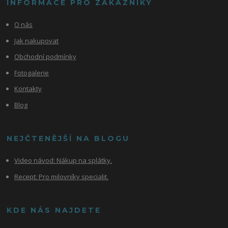
INFORMACE PRO ZÁKAZNÍKY
O nás
Jak nakupovat
Obchodní podmínky
Fotogalerie
Kontakty
Blog
NEJČTENĚJŠÍ NA BLOGU
Video návod:
Nákup na splátky.
Recept: Pro milovníky specialit.
KDE NÁS NAJDETE