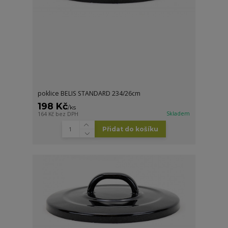
poklice BELIS STANDARD 234/26cm
198 Kč
/
ks
Skladem
164 Kč
bez DPH
Přidat do košíku