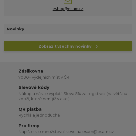
eshop@esam.cz
Novinky
Zobrazit všechny novinky
Zásilkovna
7000+ výdejních míst v ČR
Slevové kódy
Nákup u nás se vyplatí! Sleva 5% za registraci (na většinu
zboží, které není již v akci)
QR platba
Rychlá a jednoduchá
Pro firmy
Napište si o množstevní slevu na esam@esam.cz