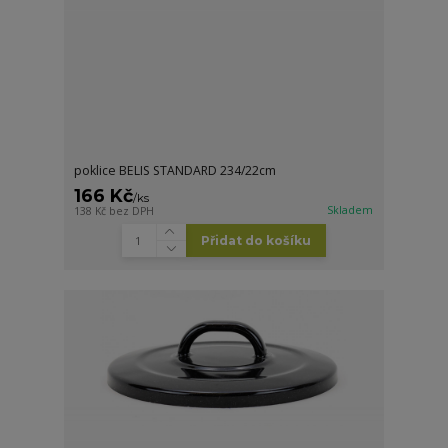
poklice BELIS STANDARD 234/22cm
166 Kč
/
ks
Skladem
138 Kč
bez DPH
Přidat do košíku