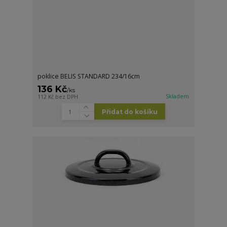
poklice BELIS STANDARD 234/16cm
136 Kč
/
ks
Skladem
112 Kč
bez DPH
Přidat do košíku