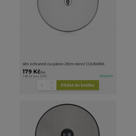
síto ochranné na pánev 29cm nerez CULINARIA
179 Kč
/
ks
Skladem
148 Kč
bez DPH
Přidat do košíku