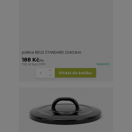
poklice BELIS STANDARD 234/24cm
188 Kč
/
ks
Skladem
155 Kč
bez DPH
Přidat do košíku