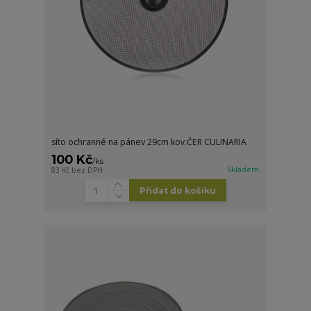
síto ochranné na pánev 29cm kov.ČER CULINARIA
100 Kč
/
ks
Skladem
83 Kč
bez DPH
Přidat do košíku