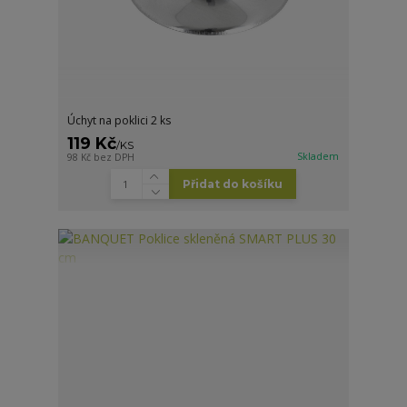
Úchyt na poklici 2 ks
119 Kč
/
KS
Skladem
98 Kč
bez DPH
Přidat do košíku