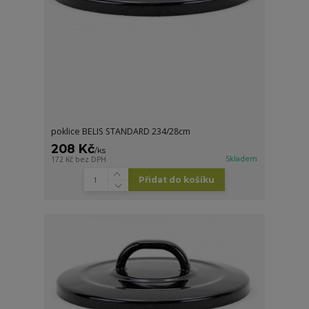
poklice BELIS STANDARD 234/28cm
208 Kč
/
ks
Skladem
172 Kč
bez DPH
Přidat do košíku