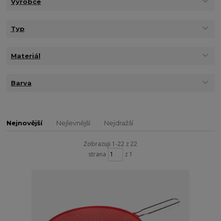
Výrobce
Typ
Materiál
Barva
Nejnovější
Nejlevnější
Nejdražší
Zobrazuji 1-22 z 22
strana
z 1