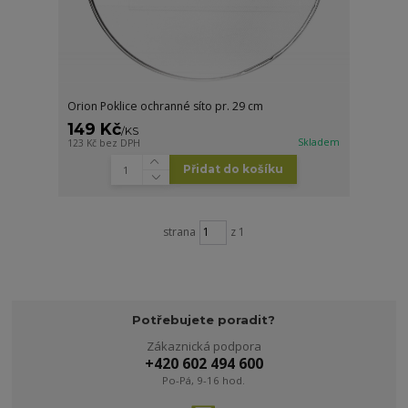
Orion Poklice ochranné síto pr. 29 cm
149 Kč
/
KS
Skladem
123 Kč
bez DPH
Přidat do košíku
strana
z 1
Potřebujete poradit?
Zákaznická podpora
+420 602 494 600
Po-Pá, 9-16 hod.