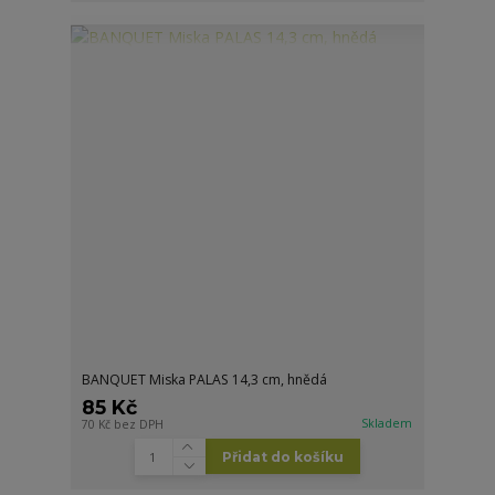
BANQUET Miska PALAS 14,3 cm, hnědá
85 Kč
Skladem
70 Kč
bez DPH
Přidat do košíku