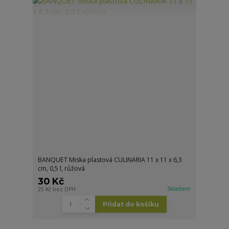
BANQUET Miska plastová CULINARIA 11 x 11 x 6,3
cm, 0,5 l, růžová
30 Kč
Skladem
25 Kč
bez DPH
Přidat do košíku