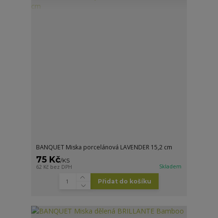
BANQUET Miska porcelánová LAVENDER 15,2 cm
75 Kč
/
KS
Skladem
62 Kč
bez DPH
Přidat do košíku