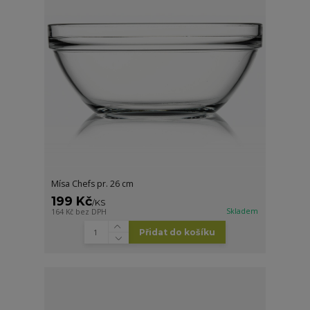
Mísa Chefs pr. 26 cm
199 Kč
/
KS
Skladem
164 Kč
bez DPH
Přidat do košíku