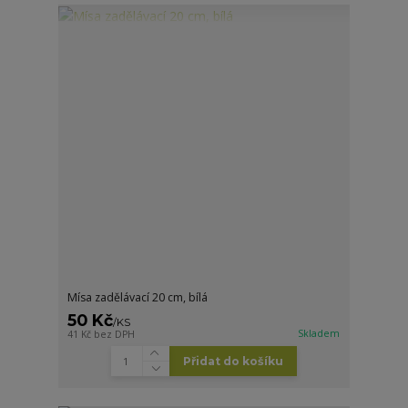
Mísa zadělávací 20 cm, bílá
50 Kč
/
KS
Skladem
41 Kč
bez DPH
Přidat do košíku