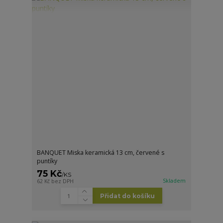
BANQUET Miska keramická 13 cm, červené s
puntíky
75 Kč
/
KS
Skladem
62 Kč
bez DPH
Přidat do košíku