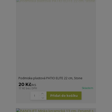
Podmiska plastová PATIO ELITE 22 cm, Stone
20 Kč
/
KS
Skladem
17 Kč
bez DPH
Přidat do košíku