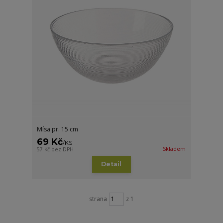
Mísa pr. 15 cm
69 Kč
/
KS
Skladem
57 Kč
bez DPH
Detail
strana
z 1