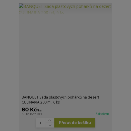
BANQUET Sada plastových pohárků na dezert
CULINARIA 200 ml, 6 ks
80 Kč
/
ks
Skladem
66 Kč
bez DPH
Přidat do košíku