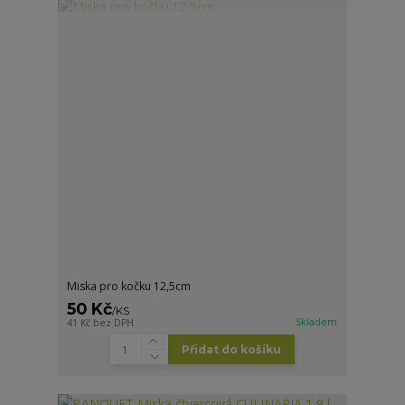
Miska pro kočku 12,5cm
50 Kč
/
KS
Skladem
41 Kč
bez DPH
Přidat do košíku