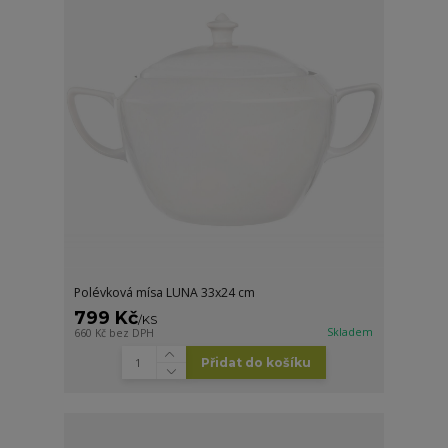
Polévková mísa LUNA 33x24 cm
799 Kč
/
KS
Skladem
660 Kč
bez DPH
Přidat do košíku