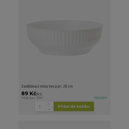
Zadělávací mísa Veca pr. 28 cm
89 Kč
/
KS
Skladem
74 Kč
bez DPH
Přidat do košíku