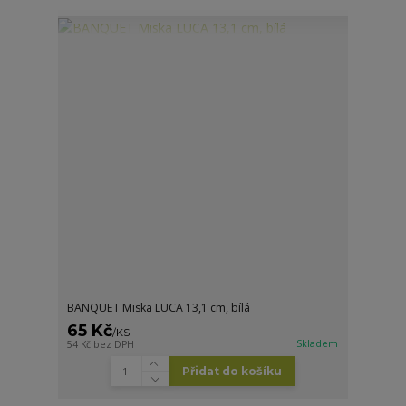
BANQUET Miska LUCA 13,1 cm, bílá
65 Kč
/
KS
Skladem
54 Kč
bez DPH
Přidat do košíku