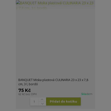
BANQUET Miska plastová CULINARIA 23 x 23 x 7,8
cm, 3 l, bordó
75 Kč
Skladem
62 Kč
bez DPH
Přidat do košíku