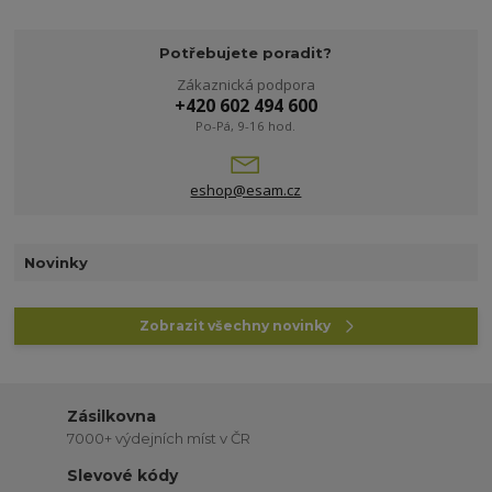
Potřebujete poradit?
Zákaznická podpora
+420 602 494 600
Po-Pá, 9-16 hod.
eshop@esam.cz
Novinky
Zobrazit všechny novinky
Zásilkovna
7000+ výdejních míst v ČR
Slevové kódy