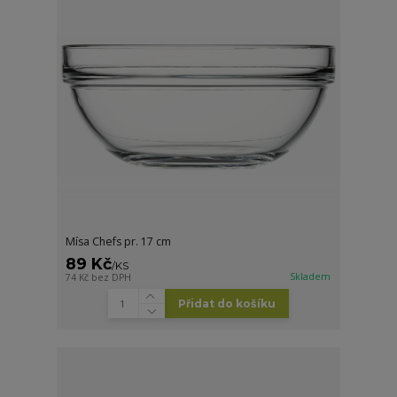
Mísa Chefs pr. 17 cm
89 Kč
/
KS
Skladem
74 Kč
bez DPH
Přidat do košíku