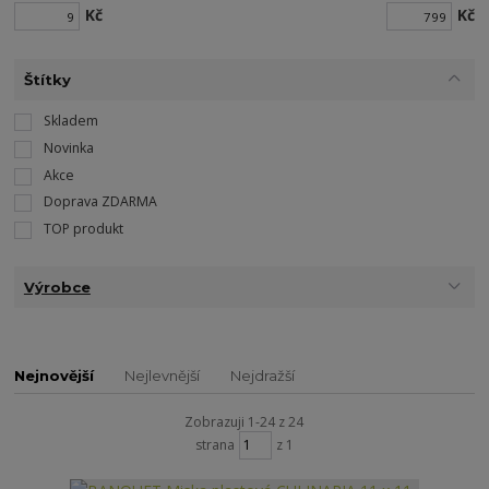
Kč
Kč
Štítky
Skladem
Novinka
Akce
Doprava ZDARMA
TOP produkt
Výrobce
Nejnovější
Nejlevnější
Nejdražší
Zobrazuji 1-24 z 24
strana
z 1