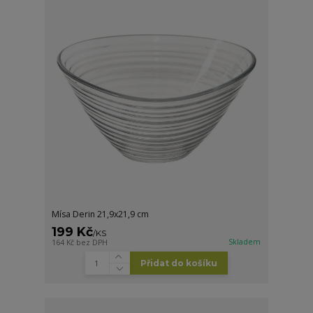
Mísa Derin 21,9x21,9 cm
199 Kč
/
KS
Skladem
164 Kč
bez DPH
Přidat do košíku