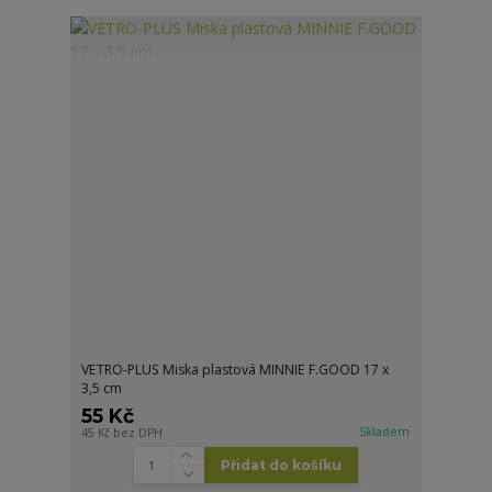
VETRO-PLUS Miska plastová MINNIE F.GOOD 17 x
3,5 cm
55 Kč
Skladem
45 Kč
bez DPH
Přidat do košíku