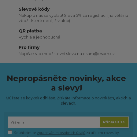
Slevové kódy
Nákup u nás se vyplatí! Sleva 5% za registraci (na většinu
zboží, které není již v akci)
QR platba
Rychlá a jednoduchá
Pro firmy
Napište si o množstevní slevu na esam@esam.cz
Nepropásněte novinky, akce
a slevy!
Můžete se kdykoli odhlásit. Získáte informace o novinkách, akcích a
slevách.
Přihlásit se
Souhlasím se
zpracováním osobních údajů
za účelem rozesílky