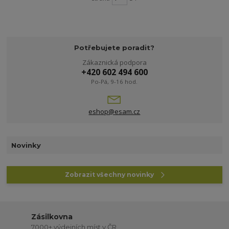
Potřebujete poradit?
Zákaznická podpora
+420 602 494 600
Po-Pá, 9-16 hod.
eshop@esam.cz
Novinky
Zobrazit všechny novinky
Zásilkovna
7000+ výdejních míst v ČR