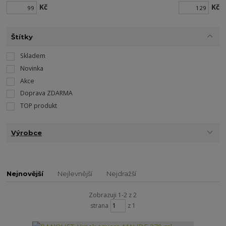
Kč
Kč
Štítky
Skladem
Novinka
Akce
Doprava ZDARMA
TOP produkt
Výrobce
Nejnovější
Nejlevnější
Nejdražší
Zobrazuji 1-2 z 2
strana
z 1