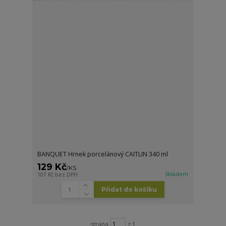
BANQUET Hrnek porcelánový CAITLIN 340 ml
129 Kč
/
KS
Skladem
107 Kč
bez DPH
Přidat do košíku
strana
z 1