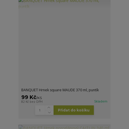
BANQUET Hrnek square MAUDE 370 ml, puntík
99 Kč
/
KS
Skladem
82 Kč
bez DPH
Přidat do košíku