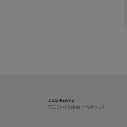
Zásilkovna
7000+ výdejních míst v ČR