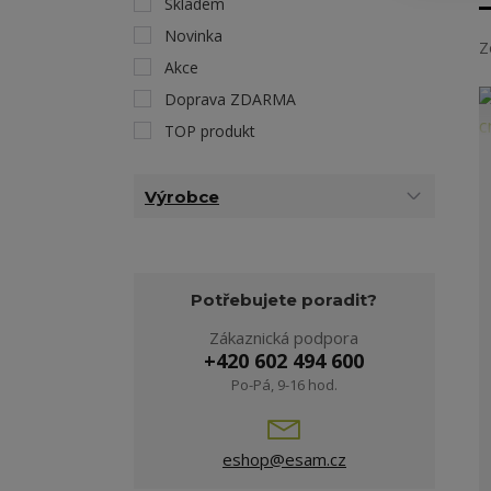
Skladem
Novinka
Z
Akce
Doprava ZDARMA
TOP produkt
Výrobce
Potřebujete poradit?
Zákaznická podpora
+420 602 494 600
Po-Pá, 9-16 hod.
eshop@esam.cz