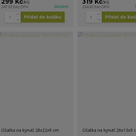
299 Kč
319 Kč
/
KS
/
KS
Skladem
247 Kč
bez DPH
264 Kč
bez DPH
Přidat do košíku
Přidat do koš
Ošatka na kynutí 28x22x9 cm
Ošatka na kynutí 26x13x9 