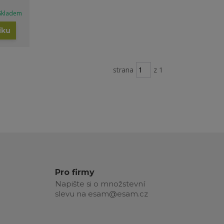
Skladem
íku
strana
z 1
Pro firmy
Napište si o množstevní
slevu na esam@esam.cz