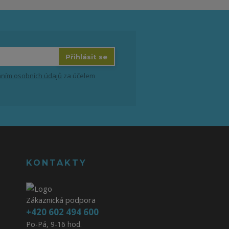
Přihlásit se
ním osobních údajů
za účelem
KONTAKTY
Zákaznická podpora
+420 602 494 600
Po-Pá, 9-16 hod.