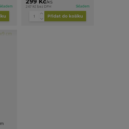
299 Kč
/
KS
Skladem
Skladem
247 Kč
bez DPH
íku
Přidat do košíku
cm