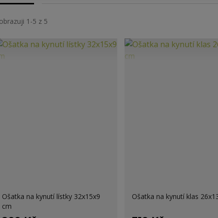
obrazuji 1-5 z 5
Ošatka na kynutí lístky 32x15x9
Ošatka na kynutí klas 26x
cm