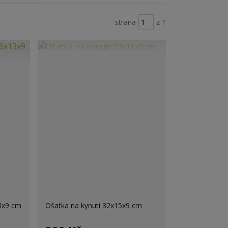
strana
z 1
13x9 cm
Ošatka na kynutí 32x15x9 cm