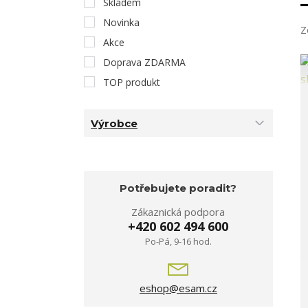
Skladem
Novinka
Z
Akce
Doprava ZDARMA
TOP produkt
Výrobce
Potřebujete poradit?
Zákaznická podpora
+420 602 494 600
Po-Pá, 9-16 hod.
eshop@esam.cz