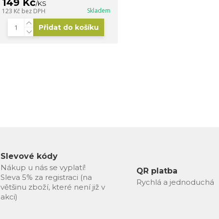
149 Kč
/
KS
Skladem
123 Kč
bez DPH
Přidat do košíku
Slevové kódy
Nákup u nás se vyplatí!
QR platba
Sleva 5% za registraci (na
Rychlá a jednoduchá
většinu zboží, které není již v
akci)