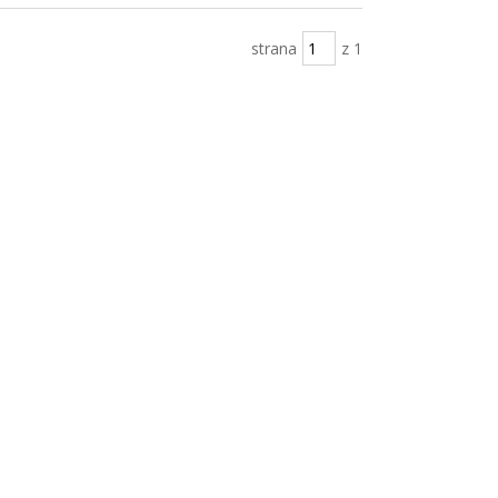
strana
z 1