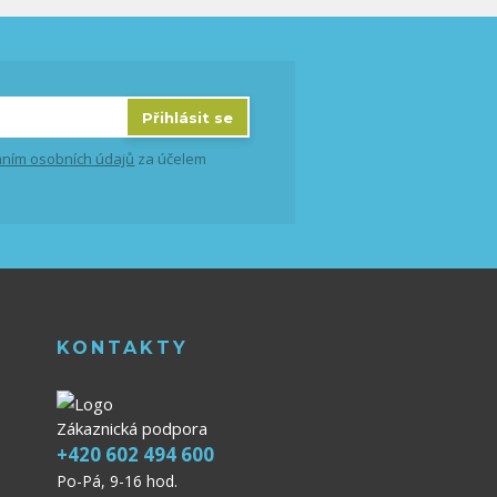
Přihlásit se
ním osobních údajů
za účelem
KONTAKTY
Zákaznická podpora
+420 602 494 600
Po-Pá, 9-16 hod.