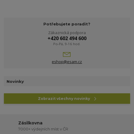
Potřebujete poradit?
Zákaznická podpora
+420 602 494 600
Po-Pá, 9-16 hod.
eshop@esam.cz
Novinky
Zobrazit všechny novinky
Zásilkovna
7000+ výdejních míst v ČR