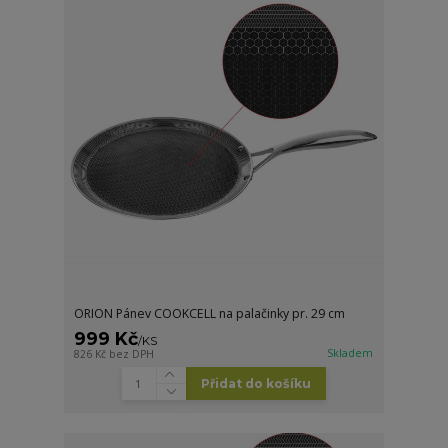
ORION Pánev COOKCELL na palačinky pr. 29 cm
999 Kč
/
KS
Skladem
826 Kč
bez DPH
Přidat do košíku