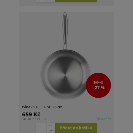
899 Kč
- 27 %
Pánev STEELA pr. 28 cm
659 Kč
Skladem
545 Kč
bez DPH
Přidat do košíku