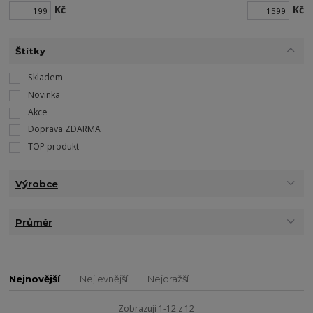
Kč
Kč
Štítky
Skladem
Novinka
Akce
Doprava ZDARMA
TOP produkt
Výrobce
Průměr
Nejnovější
Nejlevnější
Nejdražší
Zobrazuji 1-12 z 12