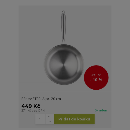
499 Kč
- 10 %
Pánev STEELA pr. 20 cm
449 Kč
Skladem
371 Kč
bez DPH
Přidat do košíku