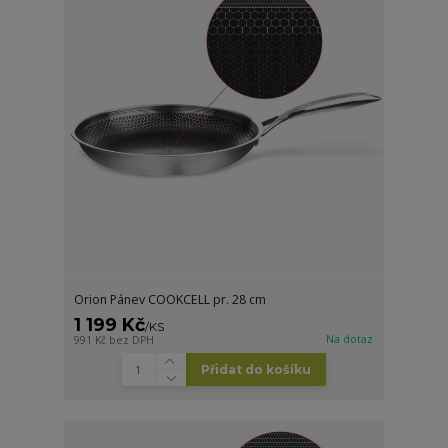
Orion Pánev COOKCELL pr. 28 cm
1 199 Kč
/
KS
Na dotaz
991 Kč
bez DPH
Přidat do košíku