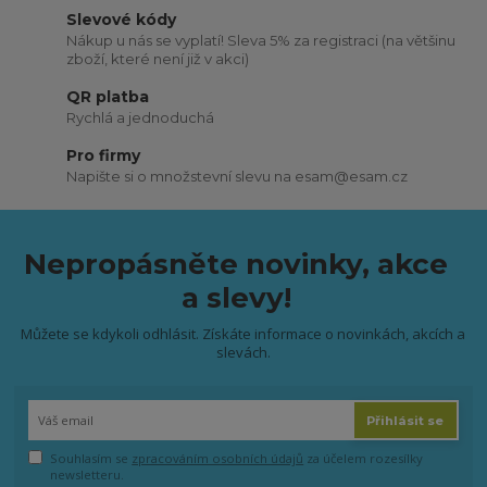
Slevové kódy
Nákup u nás se vyplatí! Sleva 5% za registraci (na většinu
zboží, které není již v akci)
QR platba
Rychlá a jednoduchá
Pro firmy
Napište si o množstevní slevu na esam@esam.cz
Nepropásněte novinky, akce
a slevy!
Můžete se kdykoli odhlásit. Získáte informace o novinkách, akcích a
slevách.
Přihlásit se
Souhlasím se
zpracováním osobních údajů
za účelem rozesílky
newsletteru.