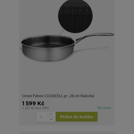
Orion Pánev COOKCELL pr. 28 cm hluboká
1 599 Kč
Na dotaz
1 321 Kč
bez DPH
Přidat do košíku