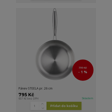
799 Kč
- 1 %
Pánev STEELA pr. 26 cm
795 Kč
Skladem
657 Kč
bez DPH
Přidat do košíku