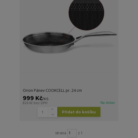
Orion Pánev COOKCELL pr. 24 cm
999 Kč
/
KS
Na dotaz
826 Kč
bez DPH
Přidat do košíku
strana
z 1