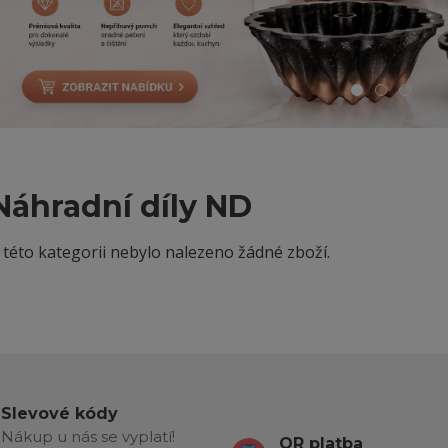
Náhradní díly ND
 této kategorii nebylo nalezeno žádné zboží.
Slevové kódy
Nákup u nás se vyplatí!
QR platba