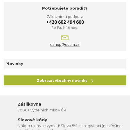
Potřebujete poradit?
Zákaznická podpora
+420 602 494 600
Po-Pá, 9-16 hod.
eshop@esam.cz
Novinky
Zobrazit všechny novinky
Zásilkovna
7000+ výdejních míst v ČR
Slevové kódy
Nákup u nás se vyplatí! Sleva 5% za registraci (na většinu